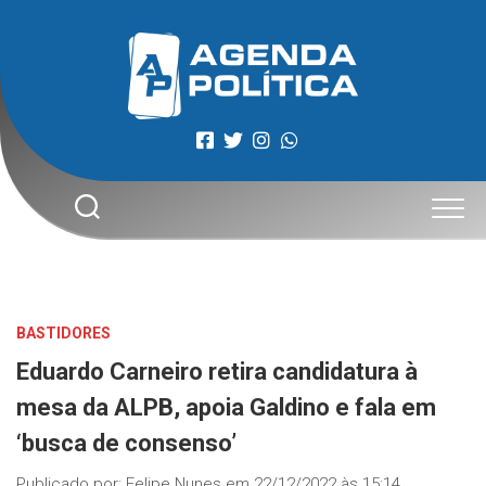
Skip
to
content
BASTIDORES
Eduardo Carneiro retira candidatura à
mesa da ALPB, apoia Galdino e fala em
‘busca de consenso’
Publicado por:
Felipe Nunes
em
22/12/2022 às 15:14