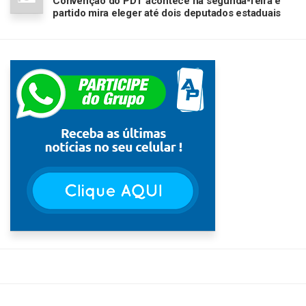
Convenção do PDT acontece na segunda-feira e
partido mira eleger até dois deputados estaduais