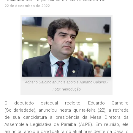
22 de dezembro de 2022
Adriano Galdino anuncia apoio a Adriano Galdino /
Foto: reprodução
O deputado estadual reeleito, Eduardo Carneiro
(Solidariedade), anunciou, nesta quinta-feira (22), a retirada
de sua candidatura à presidência da Mesa Diretora da
Assembleia Legislativa da Paraíba (ALPB). Em reunião, ele
anunciou apoio à candidatura do atual presidente da Casa, o