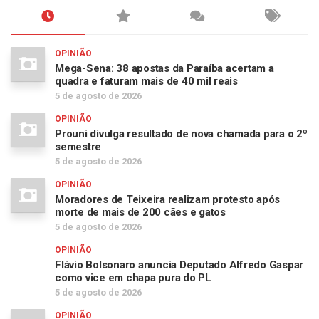
OPINIÃO
Mega-Sena: 38 apostas da Paraíba acertam a
quadra e faturam mais de 40 mil reais
5 de agosto de 2026
OPINIÃO
Prouni divulga resultado de nova chamada para o 2º
semestre
5 de agosto de 2026
OPINIÃO
Moradores de Teixeira realizam protesto após
morte de mais de 200 cães e gatos
5 de agosto de 2026
OPINIÃO
Flávio Bolsonaro anuncia Deputado Alfredo Gaspar
como vice em chapa pura do PL
5 de agosto de 2026
OPINIÃO