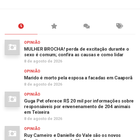
OPINIÃO
MULHER BROCHA! perda de excitação durante o
sexo é comum; confira as causas e como lidar
8 de agosto de 2026
OPINIÃO
Marido é morto pela esposa a facadas em Caaporã
8 de agosto de 2026
OPINIÃO
Guga Pet oferece R$ 20 mil por informações sobre
responsáveis por envenenamento de 204 animais
em Teixeira
8 de agosto de 2026
OPINIÃO
Ruy Carneiro e Danielle do Vale são os novos