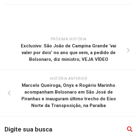
PRÓXIMA HISTÓRIA
Exclusivo: São João de Campina Grande ‘vai
valer por dois’ no ano que vem, a pedido de
Bolsonaro, diz ministro; VEJA VÍDEO
HISTÓRIA ANTERIOR
Marcelo Queiroga, Onyx e Rogério Marinho
acompanham Bolsonaro em São José de
Piranhas e inauguram último trecho do Eixo
Norte da Transposição, na Paraíba
Digite sua busca