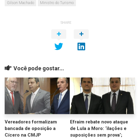
Gilson Machado
Ministro do Turismo
SHARE
Você pode gostar...
Vereadores formalizam
Efraim rebate novo ataque
bancada de oposição a
de Lula a Moro: ‘ilações e
Cícero na CMJP
suposições sem prova’;