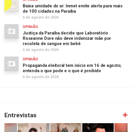
Baixa umidade do ar: Inmet emite alerta para mais
de 100 cidades na Paraíba
6 de agosto de 2026
OPINIÃO
Justiça da Paraíba decide que Laboratório
Roseanne Dore não deve indenizar mãe por
recoleta de sangue em bebê
6 de agosto de 2026
OPINIÃO
Propaganda eleitoral tem início em 16 de agosto;
entenda o que pode e o que é proibido
6 de agosto de 2026
Entrevistas