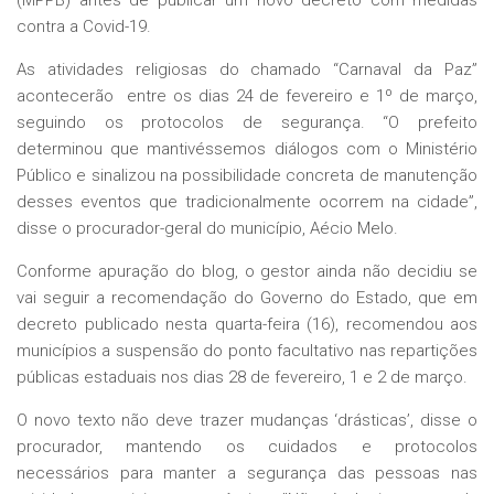
(MPPB) antes de publicar um novo decreto com medidas
contra a Covid-19.
As atividades religiosas do chamado “Carnaval da Paz”
acontecerão entre os dias 24 de fevereiro e 1º de março,
seguindo os protocolos de segurança. “O prefeito
determinou que mantivéssemos diálogos com o Ministério
Público e sinalizou na possibilidade concreta de manutenção
desses eventos que tradicionalmente ocorrem na cidade”,
disse o procurador-geral do município, Aécio Melo.
Conforme apuração do blog, o gestor ainda não decidiu se
vai seguir a recomendação do Governo do Estado, que em
decreto publicado nesta quarta-feira (16), recomendou aos
municípios a suspensão do ponto facultativo nas repartições
públicas estaduais nos dias 28 de fevereiro, 1 e 2 de março.
O novo texto não deve trazer mudanças ‘drásticas’, disse o
procurador, mantendo os cuidados e protocolos
necessários para manter a segurança das pessoas nas