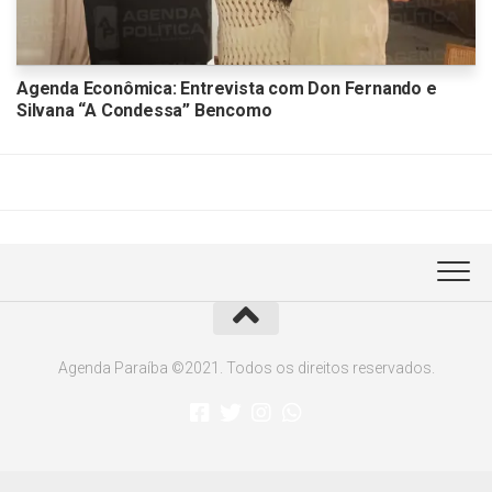
Agenda Econômica: Entrevista com Don Fernando e
Silvana “A Condessa” Bencomo
Agenda Paraíba ©2021. Todos os direitos reservados.