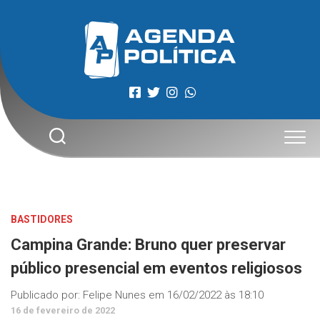
Skip
to
content
BASTIDORES
Campina Grande: Bruno quer preservar
público presencial em eventos religiosos
Publicado por:
Felipe Nunes
em
16/02/2022 às 18:10
16 de fevereiro de 2022