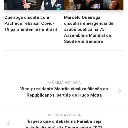
Queiroga discute com
Marcelo Queiroga
Pacheco rebaixar Covid-
discutirá emergência de
19 para endemia no Brasil
saúde pública na 75ª
Assembleia Mundial da
Saúde em Genebra
PRÓXIMA HISTÓRIA
Vice-presidente Mourão sinaliza filiação ao
Republicanos, partido de Hugo Motta
HISTÓRIA ANTERIOR
‘Espero que o debate na Paraíba seja
estadualizado’, diz Cícero sobre 2022