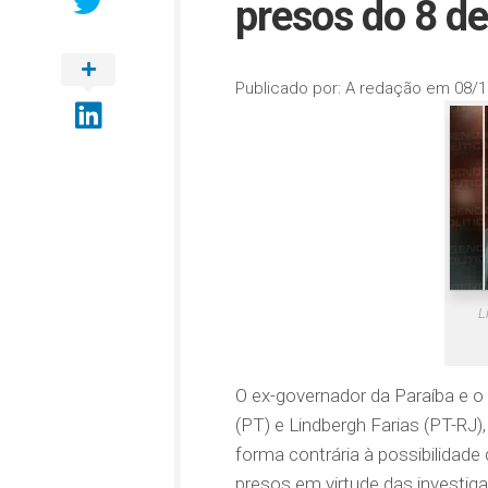
presos do 8 de
Publicado por:
A redação
em
08/1
L
O ex-governador da Paraíba e o
(PT) e Lindbergh Farias (PT-RJ)
forma contrária à possibilidade
presos em virtude das investi