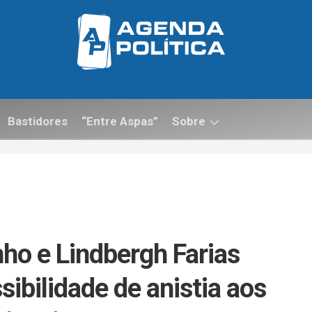
Bastidores
“Entre Aspas”
Sobre
Contato
ho e Lindbergh Farias
ibilidade de anistia aos