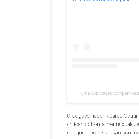
Uma publicação compartilhada
O ex-governador Ricardo Coutinh
criticando frontalmente qualque
qualquer tipo de relação com os 