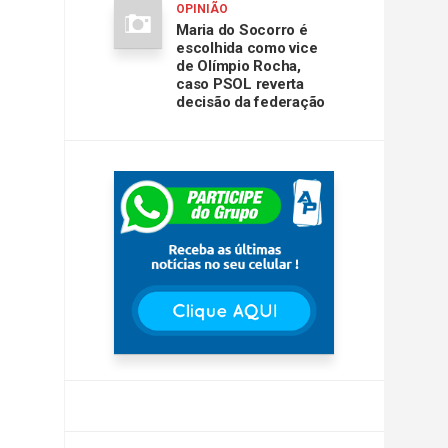
OPINIÃO
Maria do Socorro é
escolhida como vice
de Olímpio Rocha,
caso PSOL reverta
decisão da federação