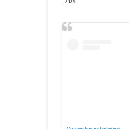
Farias.
Ver essa foto no Instagram