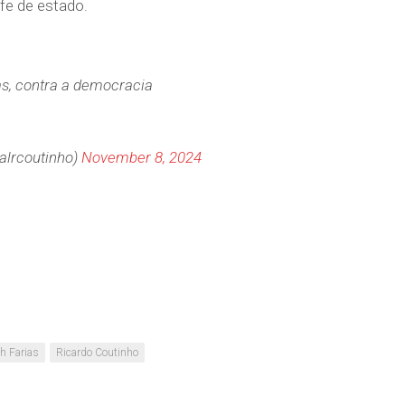
fe de estado.
as, contra a democracia
alrcoutinho)
November 8, 2024
h Farias
Ricardo Coutinho