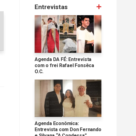
Entrevistas
Agenda DA FÉ: Entrevista
com o frei Rafael Fonsêca
O.C.
Agenda Econômica:
Entrevista com Don Fernando
e Silvana “A Condessa”