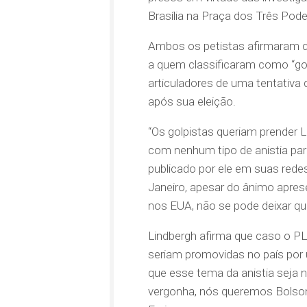
Brasília na Praça dos Três Pode
Ambos os petistas afirmaram qu
a quem classificaram como “go
articuladores de uma tentativa 
após sua eleição.
“Os golpistas queriam prender
com nenhum tipo de anistia par
publicado por ele em suas redes
Janeiro, apesar do ânimo aprese
nos EUA, não se pode deixar qu
Lindbergh afirma que caso o PL 
seriam promovidas no país por 
que esse tema da anistia seja 
vergonha, nós queremos Bolsona