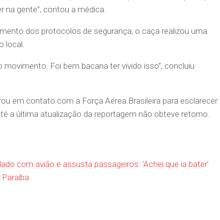
er na gente”, contou a médica.
imento dos protocolos de segurança, o caça realizou uma
 local.
 movimento. Foi bem bacana ter vivido isso”, concluiu
ou em contato com a Força Aérea Brasileira para esclarecer
té a última atualização da reportagem não obteve retorno.
ado com avião e assusta passageiros: ‘Achei que ia bater’
 Paraíba
.