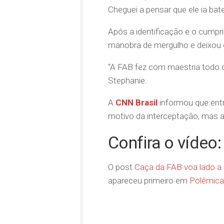
Cheguei a pensar que ele ia bat
Após a identificação e o cumpr
manobra de mergulho e deixou o
“A FAB fez com maestria todo o
Stephanie.
A
CNN Brasil
informou que entr
motivo da interceptação, mas a
Confira o vídeo:
O post
Caça da FAB voa lado a l
apareceu primeiro em
Polêmica