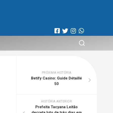
PRÓXIMA HISTÓRIA
Betify Casino: Guide Détaillé
50
HISTÓRIA ANTERIOR
Prefeita Tacyana Leitão
decreta luto de três dias em