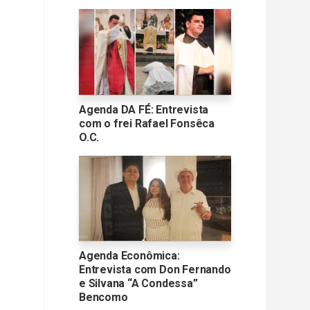
Agenda DA FÉ: Entrevista
com o frei Rafael Fonsêca
O.C.
Agenda Econômica:
Entrevista com Don Fernando
e Silvana “A Condessa”
Bencomo