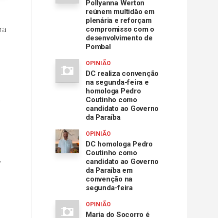
Pollyanna Werton
reúnem multidão em
plenária e reforçam
ra
compromisso com o
desenvolvimento de
Pombal
OPINIÃO
DC realiza convenção
na segunda-feira e
homologa Pedro
.
Coutinho como
candidato ao Governo
da Paraíba
OPINIÃO
DC homologa Pedro
Coutinho como
,
candidato ao Governo
da Paraíba em
convenção na
segunda-feira
OPINIÃO
Maria do Socorro é