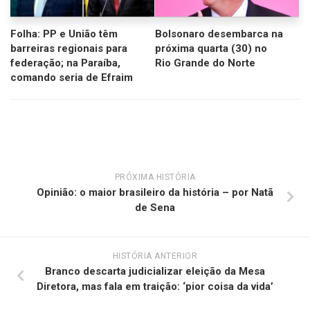
Folha: PP e União têm
Bolsonaro desembarca na
barreiras regionais para
próxima quarta (30) no
federação; na Paraíba,
Rio Grande do Norte
comando seria de Efraim
PRÓXIMA HISTÓRIA
Opinião: o maior brasileiro da história – por Natã
de Sena
HISTÓRIA ANTERIOR
Branco descarta judicializar eleição da Mesa
Diretora, mas fala em traição: ‘pior coisa da vida’