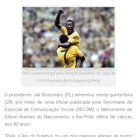
Pelé comemora gol pela Seleção Brasileira na Copa de
1970 (Reprodução/Instagram/@Pele)
O presidente Jair Bolsonaro (PL) lamentou, nesta quinta-feira
(29), por meio de nota oficial publicada pela Secretaria de
Especial de Comunicação Social (SECOM), o falecimento de
Edson Arantes do Nascimento, o Rei Pelé, vítima de câncer,
aos 82 anos.
“Pelé, o Rei do Futebol, foi um dos maiores atletas de todos