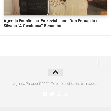
Agenda Econômica: Entrevista com Don Fernando e
Silvana “A Condessa” Bencomo
Agenda Paraíba ©2021. Todos os direitos reservados.