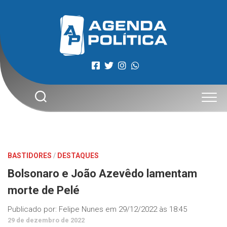
Skip
to
content
BASTIDORES
/
DESTAQUES
Bolsonaro e João Azevêdo lamentam
morte de Pelé
Publicado por:
Felipe Nunes
em
29/12/2022 às 18:45
29 de dezembro de 2022