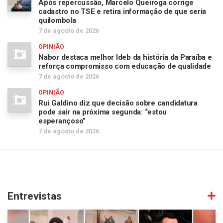
Após repercussão, Marcelo Queiroga corrige
cadastro no TSE e retira informação de que seria
quilombola
7 de agosto de 2026
OPINIÃO
Nabor destaca melhor Ideb da história da Paraíba e
reforça compromisso com educação de qualidade
7 de agosto de 2026
OPINIÃO
Rui Galdino diz que decisão sobre candidatura
pode sair na próxima segunda: “estou
esperançoso”
7 de agosto de 2026
Entrevistas