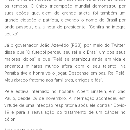
os tempos. O único tricampeão mundial demonstrou por
suas ações que, além de grande atleta, foi também um
grande cidadão e patriota, elevando o nome do Brasil por
onde passou”, diz a nota do presidente. (Confira na íntegra
abaixo).
Já o governador João Azevêdo (PSB), por meio do Twitter,
disse que “O futebol perdeu seu rei e o Brasil um dos seus
maiores ídolos” e que “Pelé se eternizou ainda em vida e
encantou milhares mundo afora com o seu talento. Na
Paraíba tive a honra vê-lo jogar. Descanse em paz, Rei Pelé.
Meu abraço fraterno aos familiares, amigos e fãs”.
Pelé estava internado no hospital Albert Einstein, em São
Paulo, desde 29 de novembro. A internação aconteceu em
virtude de uma infecção respiratória após ele contrair Covid-
19 e para a reavaliação do tratamento de um câncer no
cólon.