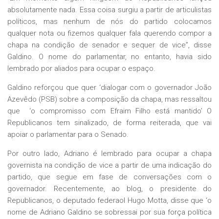
absolutamente nada. Essa coisa surgiu a partir de articulistas
políticos, mas nenhum de nós do partido colocamos
qualquer nota ou fizemos qualquer fala querendo compor a
chapa na condição de senador e sequer de vice”, disse
Galdino. O nome do parlamentar, no entanto, havia sido
lembrado por aliados para ocupar o espaço.
Galdino reforçou que quer ‘dialogar com o governador João
Azevêdo (PSB) sobre a composição da chapa, mas ressaltou
que ‘o compromisso com Efraim Filho está mantido’ O
Republicanos tem sinalizado, de forma reiterada, que vai
apoiar o parlamentar para o Senado.
Por outro lado, Adriano é lembrado para ocupar a chapa
governista na condição de vice a partir de uma indicação do
partido, que segue em fase de conversações com o
governador. Recentemente, ao blog, o presidente do
Republicanos, o deputado federaol Hugo Motta, disse que ‘o
nome de Adriano Galdino se sobressai por sua força política