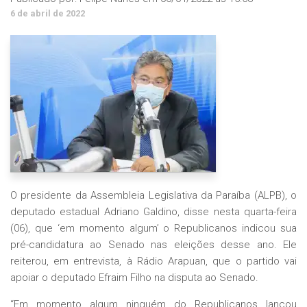
6 de abril de 2022
O presidente da Assembleia Legislativa da Paraíba (ALPB), o
deputado estadual Adriano Galdino, disse nesta quarta-feira
(06), que ‘em momento algum’ o Republicanos indicou sua
pré-candidatura ao Senado nas eleições desse ano. Ele
reiterou, em entrevista, à Rádio Arapuan, que o partido vai
apoiar o deputado Efraim Filho na disputa ao Senado.
“Em momento algum ninguém do Republicanos lançou