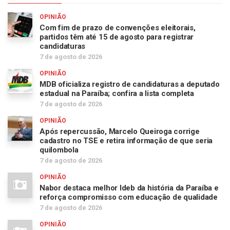
OPINIÃO
Com fim de prazo de convenções eleitorais,
partidos têm até 15 de agosto para registrar
candidaturas
7 de agosto de 2026
OPINIÃO
MDB oficializa registro de candidaturas a deputado
estadual na Paraíba; confira a lista completa
7 de agosto de 2026
OPINIÃO
Após repercussão, Marcelo Queiroga corrige
cadastro no TSE e retira informação de que seria
quilombola
7 de agosto de 2026
OPINIÃO
Nabor destaca melhor Ideb da história da Paraíba e
reforça compromisso com educação de qualidade
7 de agosto de 2026
OPINIÃO