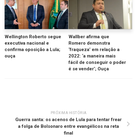
Wellington Roberto segue
Wallber afirma que
executiva nacional e
Romero demonstra
confirma oposição a Lula;
‘fraqueza’ em relação a
ouça
2022: ‘a maneira mais
fácil de conseguir o poder
é se vender’; Ouça
PRÓXIMA HISTÓRIA
Guerra santa: os acenos de Lula para tentar frear
a folga de Bolsonaro entre evangélicos na reta
final