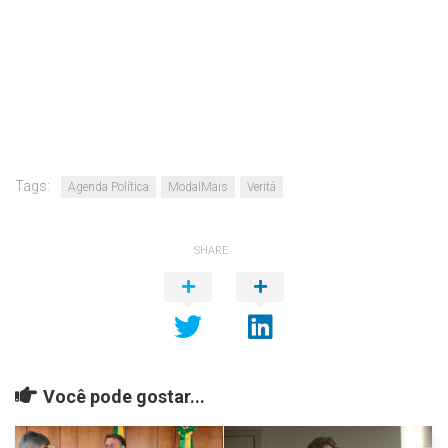
Tags:
Agenda Política
ModalMais
Veritá
SHARE
Você pode gostar...