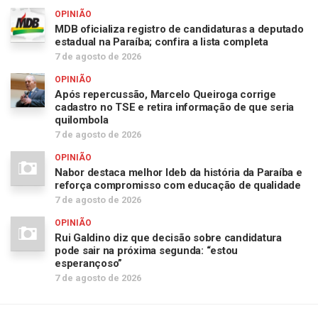
OPINIÃO
MDB oficializa registro de candidaturas a deputado
estadual na Paraíba; confira a lista completa
7 de agosto de 2026
OPINIÃO
Após repercussão, Marcelo Queiroga corrige
cadastro no TSE e retira informação de que seria
quilombola
7 de agosto de 2026
OPINIÃO
Nabor destaca melhor Ideb da história da Paraíba e
reforça compromisso com educação de qualidade
7 de agosto de 2026
OPINIÃO
Rui Galdino diz que decisão sobre candidatura
pode sair na próxima segunda: “estou
esperançoso”
7 de agosto de 2026