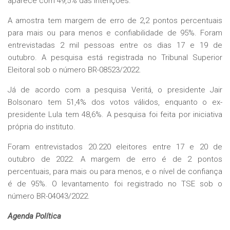
aparece com 49,5% das intenções.
A amostra tem margem de erro de 2,2 pontos percentuais
para mais ou para menos e confiabilidade de 95%. Foram
entrevistadas 2 mil pessoas entre os dias 17 e 19 de
outubro. A pesquisa está registrada no Tribunal Superior
Eleitoral sob o número BR-08523/2022.
Já de acordo com a pesquisa Veritá, o presidente Jair
Bolsonaro tem 51,4% dos votos válidos, enquanto o ex-
presidente Lula tem 48,6%. A pesquisa foi feita por iniciativa
própria do instituto.
Foram entrevistados 20.220 eleitores entre 17 e 20 de
outubro de 2022. A margem de erro é de 2 pontos
percentuais, para mais ou para menos, e o nível de confiança
é de 95%. O levantamento foi registrado no TSE sob o
número BR-04043/2022.
Agenda Política