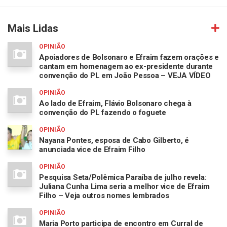
Mais Lidas
OPINIÃO
Apoiadores de Bolsonaro e Efraim fazem orações e
cantam em homenagem ao ex-presidente durante
convenção do PL em João Pessoa – VEJA VÍDEO
OPINIÃO
Ao lado de Efraim, Flávio Bolsonaro chega à
convenção do PL fazendo o foguete
OPINIÃO
Nayana Pontes, esposa de Cabo Gilberto, é
anunciada vice de Efraim Filho
OPINIÃO
Pesquisa Seta/Polêmica Paraíba de julho revela:
Juliana Cunha Lima seria a melhor vice de Efraim
Filho – Veja outros nomes lembrados
OPINIÃO
Maria Porto participa de encontro em Curral de