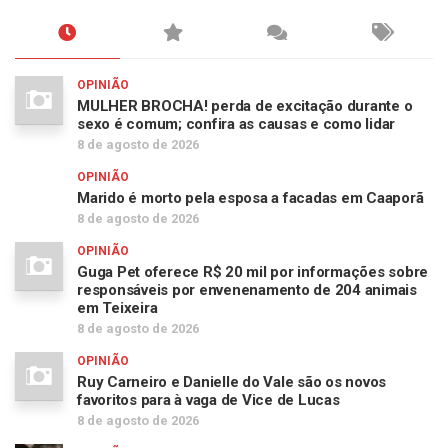
OPINIÃO
MULHER BROCHA! perda de excitação durante o
sexo é comum; confira as causas e como lidar
8 de agosto de 2026
OPINIÃO
Marido é morto pela esposa a facadas em Caaporã
8 de agosto de 2026
OPINIÃO
Guga Pet oferece R$ 20 mil por informações sobre
responsáveis por envenenamento de 204 animais
em Teixeira
8 de agosto de 2026
OPINIÃO
Ruy Carneiro e Danielle do Vale são os novos
favoritos para à vaga de Vice de Lucas
8 de agosto de 2026