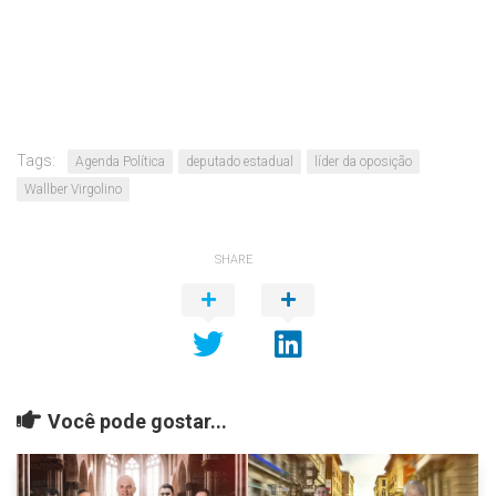
Tags:
Agenda Política
deputado estadual
líder da oposição
Wallber Virgolino
SHARE
Você pode gostar...