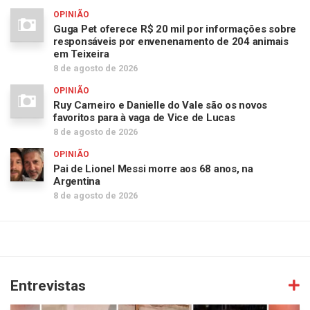
OPINIÃO
Guga Pet oferece R$ 20 mil por informações sobre
responsáveis por envenenamento de 204 animais
em Teixeira
8 de agosto de 2026
OPINIÃO
Ruy Carneiro e Danielle do Vale são os novos
favoritos para à vaga de Vice de Lucas
8 de agosto de 2026
OPINIÃO
Pai de Lionel Messi morre aos 68 anos, na
Argentina
8 de agosto de 2026
Entrevistas