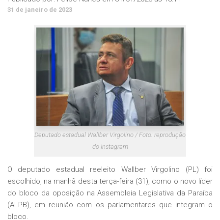
31 de janeiro de 2023
Deputado estadual Wallber Virgolino / Foto: reprodução
do Instagram
O deputado estadual reeleito Wallber Virgolino (PL) foi
escolhido, na manhã desta terça-feira (31), como o novo líder
do bloco da oposição na Assembleia Legislativa da Paraíba
(ALPB), em reunião com os parlamentares que integram o
bloco.