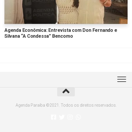
Agenda Econômica: Entrevista com Don Fernando e
Silvana “A Condessa” Bencomo
Agenda Paraíba ©2021. Todos os direitos reservados.