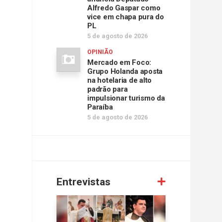
Alfredo Gaspar como
vice em chapa pura do
PL
5 de agosto de 2026
OPINIÃO
Mercado em Foco:
Grupo Holanda aposta
na hotelaria de alto
padrão para
impulsionar turismo da
Paraíba
5 de agosto de 2026
Entrevistas