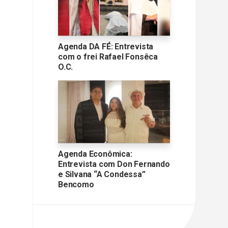
Agenda DA FÉ: Entrevista
com o frei Rafael Fonsêca
O.C.
Agenda Econômica:
Entrevista com Don Fernando
e Silvana “A Condessa”
Bencomo