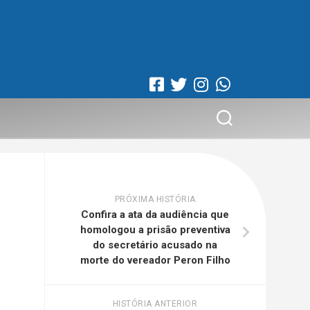
PRÓXIMA HISTÓRIA
Confira a ata da audiência que
homologou a prisão preventiva
do secretário acusado na
morte do vereador Peron Filho
HISTÓRIA ANTERIOR