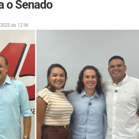
a o Senado
2025 às 12:36