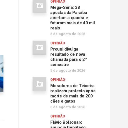
OPINIÃO
Mega-Sena: 38
apostas da Paraíba
acertam a quadra e
faturam mais de 40 mil
reais
5 de agosto de 2026
OPINIÃO
Prouni divulga
resultado de nova
chamada para o 2º
semestre
5 de agosto de 2026
OPINIÃO
Moradores de Teixeira
realizam protesto após
morte de mais de 200
cães e gatos
5 de agosto de 2026
OPINIÃO
Flávio Bolsonaro
anuncia Deputado