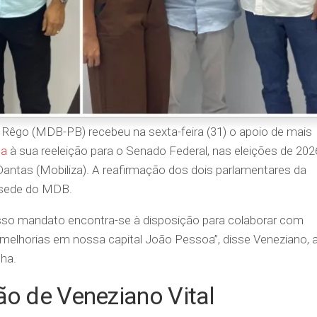
Rêgo (MDB-PB) recebeu na sexta-feira (31) o apoio de mais
oa
à sua reeleição para o Senado Federal, nas eleições de 202
antas (Mobiliza). A reafirmação dos dois parlamentares da
a sede do MDB.
osso mandato encontra-se à disposição para colaborar com
melhorias em nossa capital João Pessoa”, disse Veneziano, 
nha.
ão de Veneziano Vital