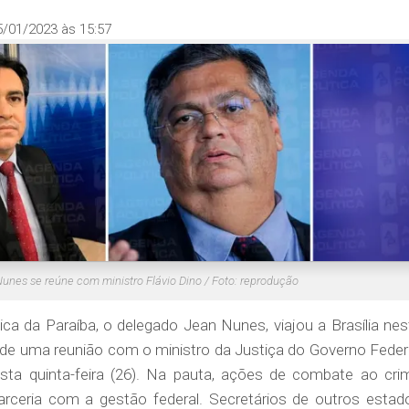
5/01/2023 às 15:57
Nunes se reúne com ministro Flávio Dino / Foto: reprodução
ica da Paraíba, o delegado Jean Nunes, viajou a Brasília nes
par de uma reunião com o ministro da Justiça do Governo Federa
esta quinta-feira (26). Na pauta, ações de combate ao cri
arceria com a gestão federal. Secretários de outros estad