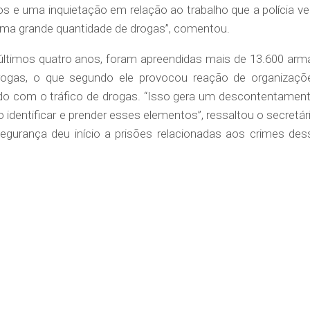
ios e uma inquietação em relação ao trabalho que a polícia v
ma grande quantidade de drogas”, comentou.
ltimos quatro anos, foram apreendidas mais de 13.600 arm
rogas, o que segundo ele provocou reação de organizaçõ
o com o tráfico de drogas. “Isso gera um descontentament
identificar e prender esses elementos”, ressaltou o secretári
gurança deu início a prisões relacionadas aos crimes des