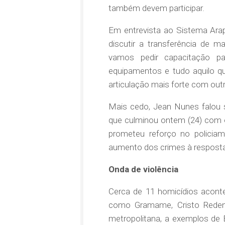
também devem participar.
Em entrevista ao Sistema Arap
discutir a transferência de 
vamos pedir capacitação pa
equipamentos e tudo aquilo q
articulação mais forte com out
Mais cedo, Jean Nunes falou 
que culminou ontem (24) com o
prometeu reforço no policiame
aumento dos crimes à resposta 
Onda de violência
Cerca de 11 homicídios acont
como Gramame, Cristo Redento
metropolitana, a exemplos de 