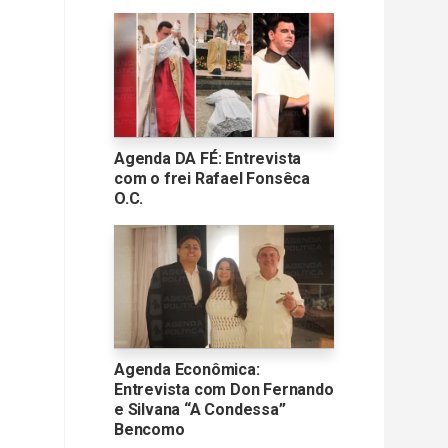
Agenda DA FÉ: Entrevista
com o frei Rafael Fonsêca
O.C.
Agenda Econômica:
Entrevista com Don Fernando
e Silvana “A Condessa”
Bencomo