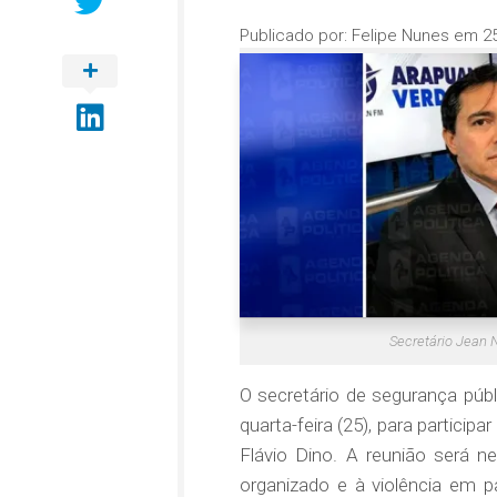
Publicado por:
Felipe Nunes
em
2
Secretário Jean 
O secretário de segurança públ
quarta-feira (25), para partici
Flávio Dino. A reunião será n
organizado e à violência em p