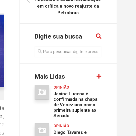
em crítica a novo reajuste da
Petrobrás
Digite sua busca
Mais Lidas
OPINIÃO
Janine Lucena é
confirmada na chapa
de Veneziano como
ta
primeira suplente ao
Senado
l,
me
OPINIÃO
os
Diego Tavares e