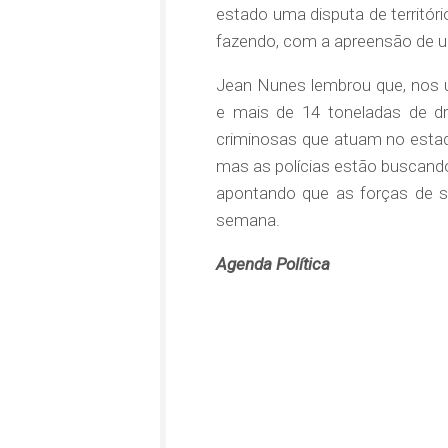
estado uma disputa de territór
fazendo, com a apreensão de u
Jean Nunes lembrou que, nos ú
e mais de 14 toneladas de d
criminosas que atuam no estad
mas as polícias estão buscando 
apontando que as forças de se
semana.
Agenda Política