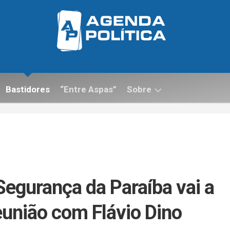
Bastidores
“Entre Aspas”
Sobre
Contato
Segurança da Paraíba vai a
reunião com Flávio Dino