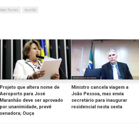
Jean Nunes
reunião
Projeto que altera nome de
Ministro cancela viagem a
Aeroporto para José
João Pessoa, mas envia
Maranhão deve ser aprovado
secretário para inaugurar
por unanimidade, prevê
residencial nesta sexta
senadora; Ouça