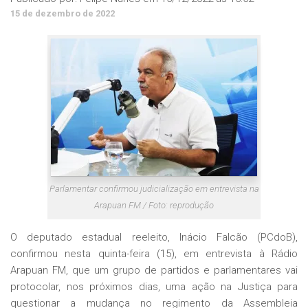
15 de dezembro de 2022
Parlamentar confirmou judicialização em entrevista na
Arapuan FM / Foto: reprodução
O deputado estadual reeleito, Inácio Falcão (PCdoB),
confirmou nesta quinta-feira (15), em entrevista à Rádio
Arapuan FM, que um grupo de partidos e parlamentares vai
protocolar, nos próximos dias, uma ação na Justiça para
questionar a mudança no regimento da Assembleia