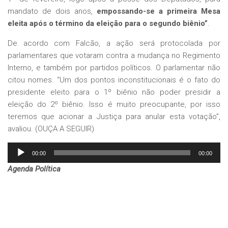
mandato de dois anos,
empossando-se a primeira Mesa
eleita após o término da eleição para o segundo biênio”
.
De acordo com Falcão, a ação será protocolada por
parlamentares que votaram contra a mudança no Regimento
Interno, e também por partidos políticos. O parlamentar não
citou nomes. “Um dos pontos inconstitucionais é o fato do
presidente eleito para o 1º biênio não poder presidir a
eleição do 2º biênio. Isso é muito preocupante, por isso
teremos que acionar a Justiça para anular esta votação”,
avaliou. (OUÇA A SEGUIR)
Tocador
00:00
00:00
de
Agenda Política
áudio