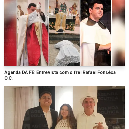
Agenda DA FÉ: Entrevista com o frei Rafael Fonsêca
O.C.