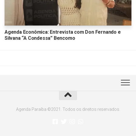
Agenda Econômica: Entrevista com Don Fernando e
Silvana “A Condessa” Bencomo
Agenda Paraíba ©2021. Todos os direitos reservados.