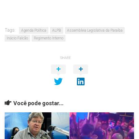
Tags:
Agenda Política
ALPB
Assembleia Legislativa da Paraíba
Inácio Falcão
Regimento Interno
SHARE
Você pode gostar...