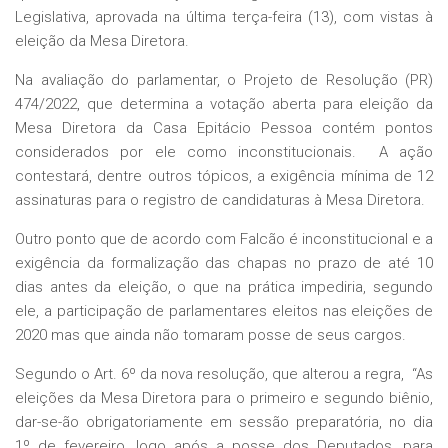
Legislativa, aprovada na última terça-feira (13), com vistas à
eleição da Mesa Diretora.
Na avaliação do parlamentar, o Projeto de Resolução (PR)
474/2022, que determina a votação aberta para eleição da
Mesa Diretora da Casa Epitácio Pessoa contém pontos
considerados por ele como inconstitucionais. A ação
contestará, dentre outros tópicos, a exigência mínima de 12
assinaturas para o registro de candidaturas à Mesa Diretora.
Outro ponto que de acordo com Falcão é inconstitucional e a
exigência da formalização das chapas no prazo de até 10
dias antes da eleição, o que na prática impediria, segundo
ele, a participação de parlamentares eleitos nas eleições de
2020 mas que ainda não tomaram posse de seus cargos.
Segundo o Art. 6º da nova resolução, que alterou a regra, “As
eleições da Mesa Diretora para o primeiro e segundo biênio,
dar-se-ão obrigatoriamente em sessão preparatória, no dia
1º de fevereiro, logo após a posse dos Deputados, para