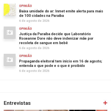
OPINIÃO
Baixa umidade do ar: Inmet emite alerta para mais
de 100 cidades na Paraíba
6 de agosto de 2026
OPINIÃO
Justiça da Paraíba decide que Laboratório
Roseanne Dore não deve indenizar mãe por
recoleta de sangue em bebê
6 de agosto de 2026
OPINIÃO
Propaganda eleitoral tem início em 16 de agosto;
entenda o que pode e o que é proibido
6 de agosto de 2026
Entrevistas