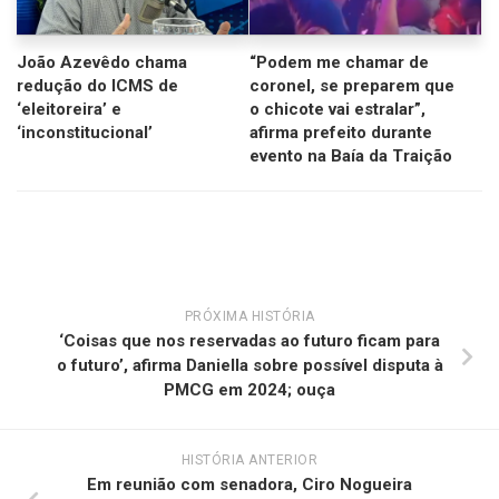
João Azevêdo chama
“Podem me chamar de
redução do ICMS de
coronel, se preparem que
‘eleitoreira’ e
o chicote vai estralar”,
‘inconstitucional’
afirma prefeito durante
evento na Baía da Traição
PRÓXIMA HISTÓRIA
‘Coisas que nos reservadas ao futuro ficam para
o futuro’, afirma Daniella sobre possível disputa à
PMCG em 2024; ouça
HISTÓRIA ANTERIOR
Em reunião com senadora, Ciro Nogueira