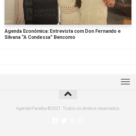
Agenda Econômica: Entrevista com Don Fernando e
Silvana “A Condessa” Bencomo
Agenda Paraíba ©2021. Todos os direitos reservados.