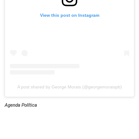
View this post on Instagram
A post shared by George Morais (@georgemoraispb)
Agenda Política