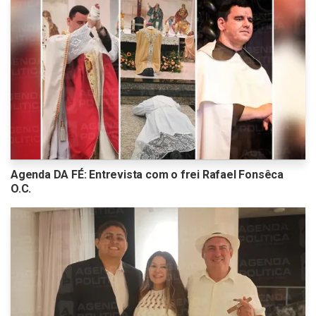
Agenda DA FÉ: Entrevista com o frei Rafael Fonsêca
O.C.