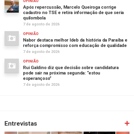
OPINIÃO
Após repercussão, Marcelo Queiroga corrige
cadastro no TSE e retira informação de que seria
quilombola
7 de agosto de 2026
OPINIÃO
Nabor destaca melhor Ideb da história da Paraíba e
reforça compromisso com educação de qualidade
7 de agosto de 2026
OPINIÃO
Rui Galdino diz que decisão sobre candidatura
pode sair na próxima segunda: “estou
esperançoso”
7 de agosto de 2026
Entrevistas