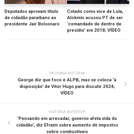
Deputados aprovam título
Cotado como vice de Lula,
de cidadão paraibano ao
Alckmin acusou PT de ser
presidente Jair Bolsonaro
‘comandado de dentro de
presídio’ em 2018; VÍDEO
PRÓXIMA HISTÓRIA
George diz que foco é ALPB, mas se coloca ‘à
disposição’ de Vitor Hugo para discutir 2024;
VÍDEO
HISTÓRIA ANTERIOR
‘Pensando em arrecadar, governo afeta vida do
cidadão’, diz Efraim sobre aumento de impostos
sobre combustíveis