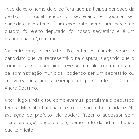
“Não deixo o nome dele de fora, que participou conosco da
gestão municipal enquanto secretário e postula ser
candidato a prefeito. É um excelente nome, um excelente
quadro, foi eleito deputado, foi nosso secretário e é um
grande quadro”, reafirmou.
Na entrevista, o prefeito não bateu o martelo sobre o
candidato que vai representá-lo na disputa, alegando que o
nome deve ser escolhido deve ser um aliado ou integrante
da administração municipal, podendo ser um secretário ou
um vereador aliado, a exemplo do presidente da Câmara
André Coutinho.
Vitor Hugo ainda citou como eventual postulante o deputado
federal Mersinho Lucena, que foi vice-prefeito da cidade. Na
avaliação do prefeito, ele poderá “fazer o sucessor sem
muito esforço”, segundo ele, como fruto da administração
que tem feito.