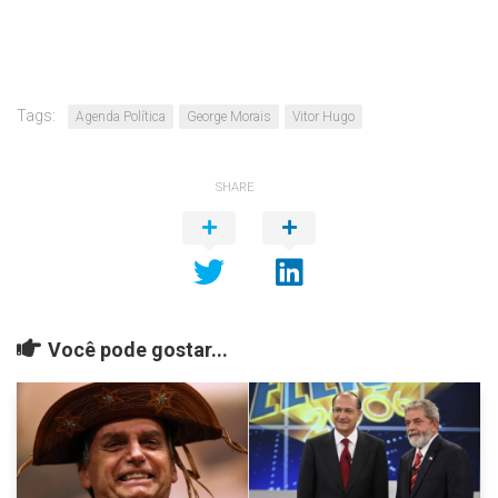
Tags:
Agenda Política
George Morais
Vitor Hugo
SHARE
Você pode gostar...