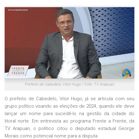
Prefeito de Cabedelo, Vitor Hugo / Foto: TV Arapuan
O prefeito de Cabedelo, Vitor Hugo, já se articula com seu
grupo político visando as eleições de 2024, quando ele deve
lançar um nome para sucedê-lo na gestão da cidade do
litoral norte. Em entrevista ao programa Frente a Frente, da
TV Arapuan, o político citou o deputado estadual George
Morais como potencial nome para a disputa.