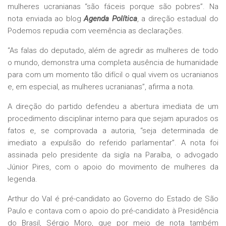
mulheres ucranianas “são fáceis porque são pobres”. Na
nota enviada ao blog
Agenda Política
, a direção estadual do
Podemos repudia com veemência as declarações.
“As falas do deputado, além de agredir as mulheres de todo
o mundo, demonstra uma completa ausência de humanidade
para com um momento tão difícil o qual vivem os ucranianos
e, em especial, as mulheres ucranianas”, afirma a nota.
A direção do partido defendeu a abertura imediata de um
procedimento disciplinar interno para que sejam apurados os
fatos e, se comprovada a autoria, “seja determinada de
imediato a expulsão do referido parlamentar”. A nota foi
assinada pelo presidente da sigla na Paraíba, o advogado
Júnior Pires, com o apoio do movimento de mulheres da
legenda.
Arthur do Val é pré-candidato ao Governo do Estado de São
Paulo e contava com o apoio do pré-candidato à Presidência
do Brasil, Sérgio Moro, que por meio de nota também