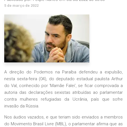
5 de março de 2022
A direção do Podemos na Paraíba defendeu a expulsão,
nesta sexta-feira (04), do deputado estadual paulista Arthur
do Val, conhecido por ‘Mamãe Falei’, se ficar comprovada a
autoria das declarações sexistas atribuídas ao parlamentar
contra mulheres refugiadas da Ucrânia, país que sofre
invasão da Rússia.
Nos áudios vazados, e que teriam sido enviados a membros
do Movimento Brasil Livre (MBL), o parlamentar afirma que as