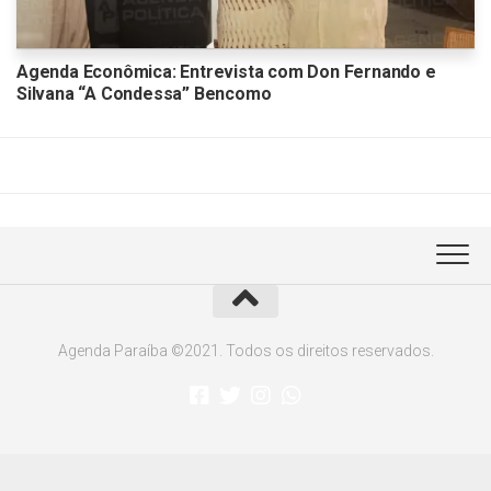
Agenda Econômica: Entrevista com Don Fernando e
Silvana “A Condessa” Bencomo
Agenda Paraíba ©2021. Todos os direitos reservados.