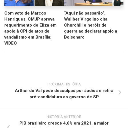
Com voto de Marcos
“Aqui não passarão”,
Henriques, CMJP aprova
Wallber Virgolino cita
requerimento de Eliza em
Churchill e heróis de
apoio à CPI de atos de
guerra ao declarar apoio a
vandalismo em Brasília;
Bolsonaro
VÍDEO
PRÓXIMA HISTÓRIA
Arthur do Val pede desculpas por áudios e retira
pré-candidatura ao governo de SP
HISTÓRIA ANTERIOR
PIB brasileiro cresce 4,6% em 2021, a maior