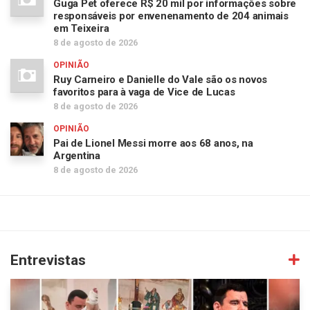
Guga Pet oferece R$ 20 mil por informações sobre
responsáveis por envenenamento de 204 animais
em Teixeira
8 de agosto de 2026
OPINIÃO
Ruy Carneiro e Danielle do Vale são os novos
favoritos para à vaga de Vice de Lucas
8 de agosto de 2026
OPINIÃO
Pai de Lionel Messi morre aos 68 anos, na
Argentina
8 de agosto de 2026
Entrevistas