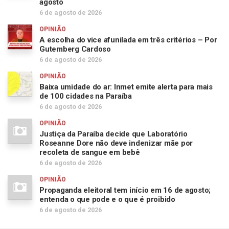
agosto
6 de agosto de 2026
OPINIÃO
A escolha do vice afunilada em três critérios – Por
Gutemberg Cardoso
6 de agosto de 2026
OPINIÃO
Baixa umidade do ar: Inmet emite alerta para mais
de 100 cidades na Paraíba
6 de agosto de 2026
OPINIÃO
Justiça da Paraíba decide que Laboratório
Roseanne Dore não deve indenizar mãe por
recoleta de sangue em bebê
6 de agosto de 2026
OPINIÃO
Propaganda eleitoral tem início em 16 de agosto;
entenda o que pode e o que é proibido
6 de agosto de 2026