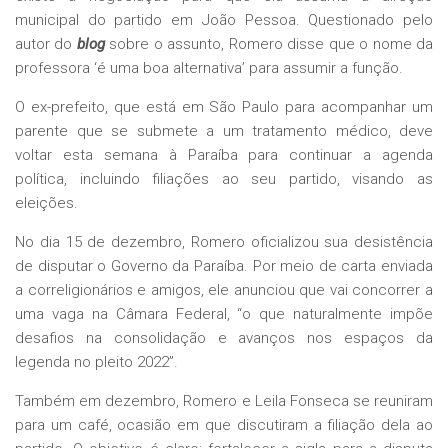
municipal do partido em João Pessoa. Questionado pelo
autor do
blog
sobre o assunto, Romero disse que o nome da
professora ‘é uma boa alternativa’ para assumir a função.
O ex-prefeito, que está em São Paulo para acompanhar um
parente que se submete a um tratamento médico, deve
voltar esta semana à Paraíba para continuar a agenda
política, incluindo filiações ao seu partido, visando as
eleições.
No dia 15 de dezembro, Romero oficializou sua desistência
de disputar o Governo da Paraíba. Por meio de carta enviada
a correligionários e amigos, ele anunciou que vai concorrer a
uma vaga na Câmara Federal, “o que naturalmente impõe
desafios na consolidação e avanços nos espaços da
legenda no pleito 2022”.
Também em dezembro, Romero e Leila Fonseca se reuniram
para um café, ocasião em que discutiram a filiação dela ao