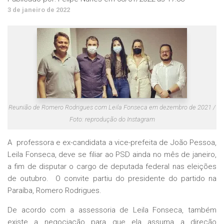
3 de janeiro de 2022
Reunião de Romero Rodrigues com Leila Fonseca em dezembro de 2021 /
Foto: reprodução do Instagram
A professora e ex-candidata a vice-prefeita de João Pessoa,
Leila Fonseca, deve se filiar ao PSD ainda no mês de janeiro,
a fim de disputar o cargo de deputada federal nas eleições
de outubro. O convite partiu do presidente do partido na
Paraíba, Romero Rodrigues.
De acordo com a assessoria de Leila Fonseca, também
existe a negociação para que ela assuma a direção