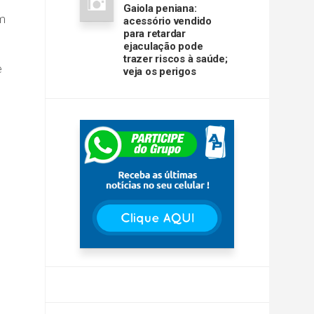
Gaiola peniana:
am
acessório vendido
para retardar
ejaculação pode
trazer riscos à saúde;
e
veja os perigos