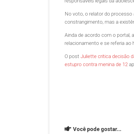
responsáveis legais da adolesc
No voto, o relator do processo 
constrangimento, mas a existên
Ainda de acordo com o portal, 
relacionamento e se referia a
O post
Juliette critica decisã
estupro contra menina de 12
ap
Você pode gostar...