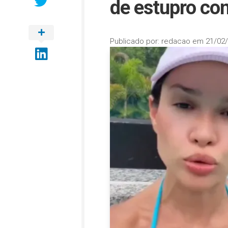
de estupro co
Publicado por:
redacao
em
21/02/