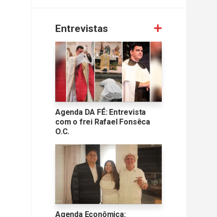
Entrevistas
Agenda DA FÉ: Entrevista
com o frei Rafael Fonsêca
O.C.
Agenda Econômica: