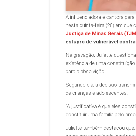
A influenciadora e cantora par
nesta quinta-feira (20) em que c
Justiça de Minas Gerais (TJ
estupro de vulnerável contr
Na gravação, Juliette questio
existência de uma constituiçã
para a absolvição.
Segundo ela, a decisão transmi
de crianças e adolescentes.
“A justificativa é que eles con
constituir uma família pelo amo
Juliette também destacou que, 
possuem capacidade legal para 