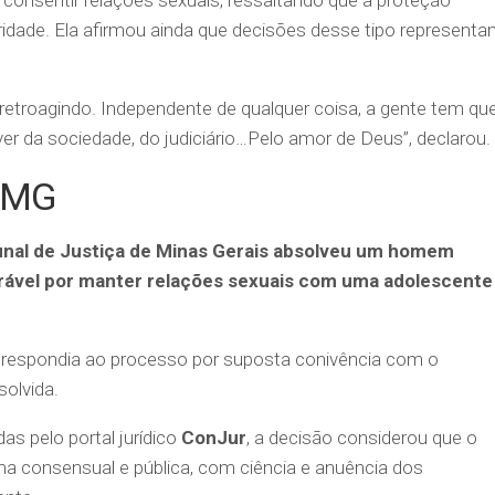
ioridade. Ela afirmou ainda que decisões desse tipo represent
 retroagindo. Independente de qualquer coisa, a gente tem qu
er da sociedade, do judiciário…Pelo amor de Deus”, declarou.
TJMG
bunal de Justiça de Minas Gerais absolveu um homem
rável por manter relações sexuais com uma adolescente
respondia ao processo por suposta conivência com o
olvida.
s pelo portal jurídico
ConJur
, a decisão considerou que o
a consensual e pública, com ciência e anuência dos