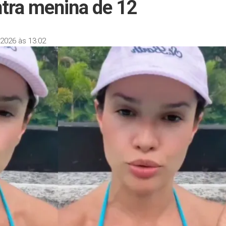
ntra menina de 12
2026 às 13:02