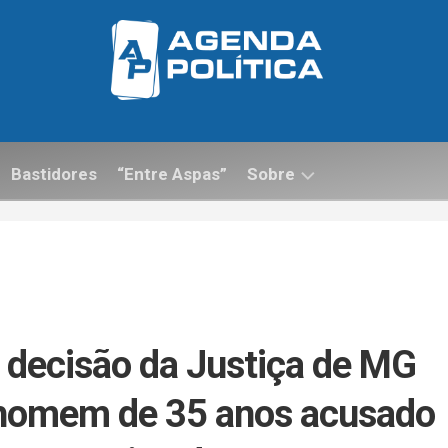
Bastidores
“Entre Aspas”
Sobre
Contato
ca decisão da Justiça de MG
 homem de 35 anos acusado