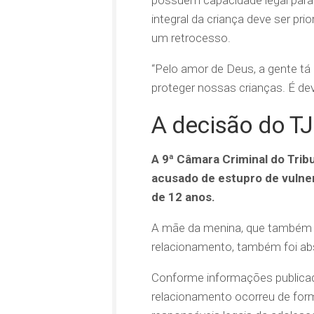
integral da criança deve ser pr
um retrocesso.
“Pelo amor de Deus, a gente tá
proteger nossas crianças. É dev
A decisão do 
A 9ª Câmara Criminal do Tri
acusado de estupro de vulne
de 12 anos.
A mãe da menina, que também 
relacionamento, também foi abs
Conforme informações publicada
relacionamento ocorreu de form