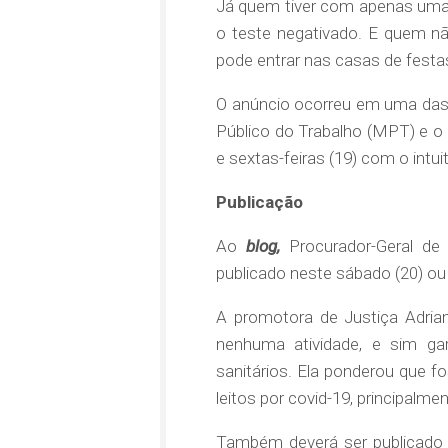
Já quem tiver com apenas uma 
o teste negativado. E quem n
pode entrar nas casas de festa
O anúncio ocorreu em uma das r
Público do Trabalho (MPT) e o M
e sextas-feiras (19) com o intui
Publicação
Ao
blog,
Procurador-Geral de 
publicado neste sábado (20) ou 
A promotora de Justiça Adria
nenhuma atividade, e sim ga
sanitários. Ela ponderou que 
leitos por covid-19, principalm
Também deverá ser publicado 