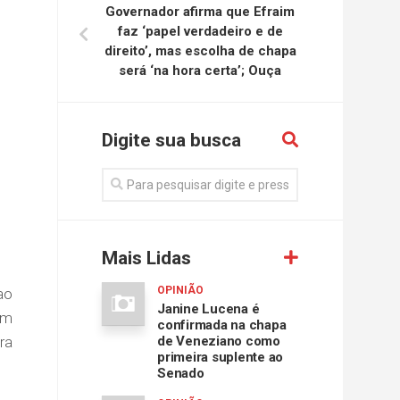
Governador afirma que Efraim
faz ‘papel verdadeiro e de
direito’, mas escolha de chapa
será ‘na hora certa’; Ouça
Digite sua busca
Mais Lidas
OPINIÃO
ao
Janine Lucena é
om
confirmada na chapa
ra
de Veneziano como
primeira suplente ao
Senado