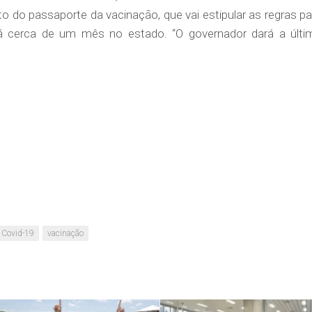
o do passaporte da vacinação, que vai estipular as regras pa
há cerca de um mês no estado. “O governador dará a últi
Covid-19
vacinação