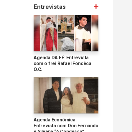
Entrevistas
Agenda DA FÉ: Entrevista
com o frei Rafael Fonsêca
O.C.
Agenda Econômica:
Entrevista com Don Fernando
e Silvana “A Condessa”