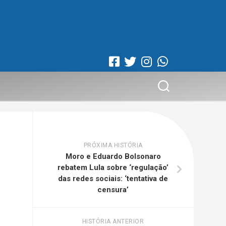
PRÓXIMA HISTÓRIA
Moro e Eduardo Bolsonaro
rebatem Lula sobre ‘regulação’
das redes sociais: ‘tentativa de
censura’
HISTÓRIA ANTERIOR