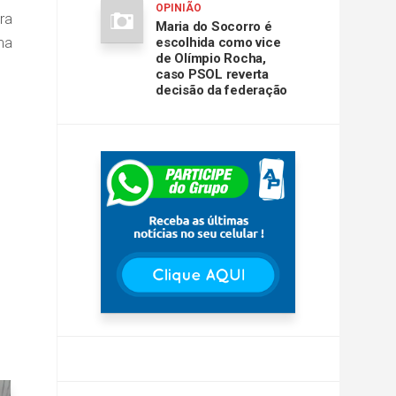
OPINIÃO
ra
Maria do Socorro é
ma
escolhida como vice
de Olímpio Rocha,
caso PSOL reverta
decisão da federação