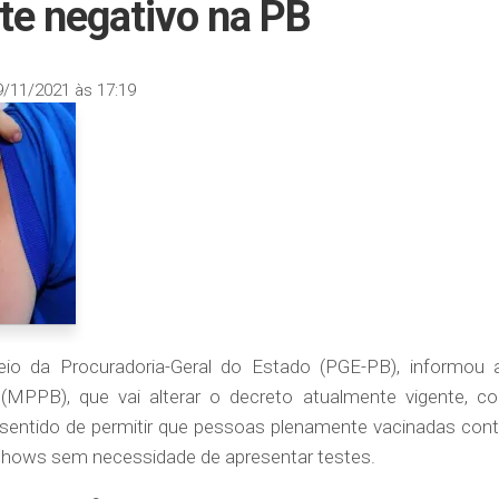
te negativo na PB
9/11/2021 às 17:19
io da Procuradoria-Geral do Estado (PGE-PB), informou 
 (MPPB), que vai alterar o decreto atualmente vigente, c
 sentido de permitir que pessoas plenamente vacinadas cont
shows sem necessidade de apresentar testes.