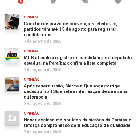
OPINIÃO
Com fim de prazo de convenções eleitorais,
partidos têm até 15 de agosto para registrar
candidaturas
7 de agosto de 2026
OPINIÃO
MDB oficializa registro de candidaturas a deputado
estadual na Paraíba; confira a lista completa
7 de agosto de 2026
OPINIÃO
Após repercussão, Marcelo Queiroga corrige
cadastro no TSE e retira informação de que seria
quilombola
7 de agosto de 2026
OPINIÃO
Nabor destaca melhor Ideb da história da Paraíba e
reforça compromisso com educação de qualidade
7 de agosto de 2026