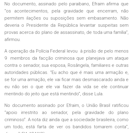
No documento, assinado pelo paraibano, Efraim afirma que
“os acontecimentos, pela gravidade que encerram, não
permitem ilações ou suposições sem embasamento. Não
deveria o Presidente da República levantar suspeitas sem
provas acerca do plano de assassinato, de toda uma família”,
afirmou.
A operação da Polícia Federal levou à prisão de pelo menos
9 membros da facção criminosa que planejava um ataque
contra o senador, sua esposa, Rosângela, familiares e outras
autoridades públicas. “Eu acho que é mais uma armação e,
se for uma armação, ele vai ficar mais desmascarado ainda e
eu não sei o que ele vai fazer da vida se ele continuar
mentindo do jeito que está mentindo”, disse Lula.
No documento assinado por Efraim, o União Brasil ratificou
“apoio irrestrito ao senador, pela gravidade do plano
criminoso”. A nota diz ainda que a sociedade brasileira, como
um todo, está farta de ver os bandidos tomarem conta”,