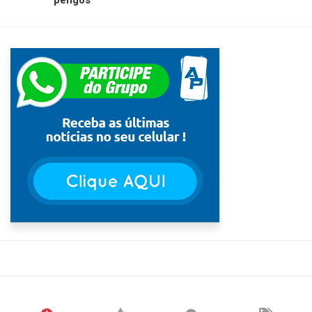
perigos