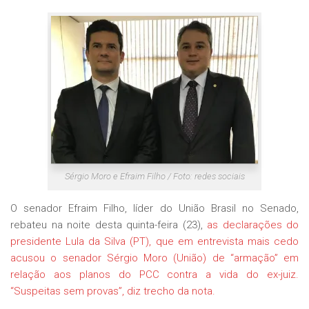
Sérgio Moro e Efraim Filho / Foto: redes sociais
O senador Efraim Filho, líder do União Brasil no Senado,
rebateu na noite desta quinta-feira (23),
as declarações do
presidente Lula da Silva (PT), que em entrevista mais cedo
acusou o senador Sérgio Moro (União) de “armação” em
relação aos planos do PCC contra a vida do ex-juiz.
“Suspeitas sem provas”, diz trecho da nota.