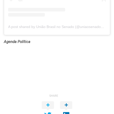
A post shared by União Brasil no Senado (@uniaosenado44)
Agenda Política
SHARE