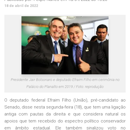
18 de abril de 2022
Presidente Jair Bolsonaro e deputado Efraim Filho em cerimônia no
Palácio do Planalto em 2019 / Foto: reprodução
O deputado federal Efraim Filho (União), pré-candidato ao
Senado, disse nesta segunda-feira (18), que tem uma ligação
antiga com pautas da direita e que considera natural os
apoios que tem recebido do espectro político conservador
em âmbito estadual. Ele também sinalizou voto no