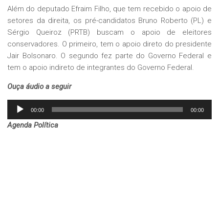
Além do deputado Efraim Filho, que tem recebido o apoio de
setores da direita, os pré-candidatos Bruno Roberto (PL) e
Sérgio Queiroz (PRTB) buscam o apoio de eleitores
conservadores. O primeiro, tem o apoio direto do presidente
Jair Bolsonaro. O segundo fez parte do Governo Federal e
tem o apoio indireto de integrantes do Governo Federal.
Ouça áudio a seguir
Tocador
00:00
00:00
de
Agenda Política
áudio