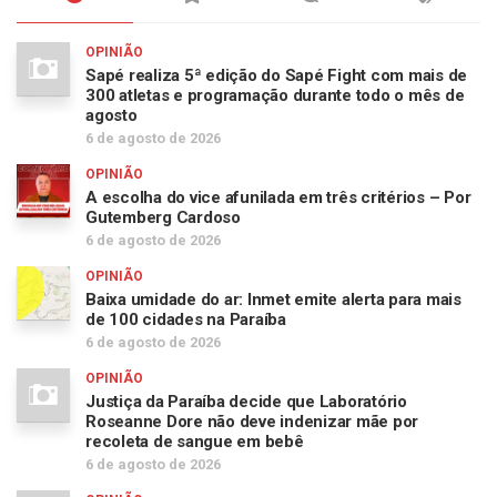
OPINIÃO
Sapé realiza 5ª edição do Sapé Fight com mais de
300 atletas e programação durante todo o mês de
agosto
6 de agosto de 2026
OPINIÃO
A escolha do vice afunilada em três critérios – Por
Gutemberg Cardoso
6 de agosto de 2026
OPINIÃO
Baixa umidade do ar: Inmet emite alerta para mais
de 100 cidades na Paraíba
6 de agosto de 2026
OPINIÃO
Justiça da Paraíba decide que Laboratório
Roseanne Dore não deve indenizar mãe por
recoleta de sangue em bebê
6 de agosto de 2026