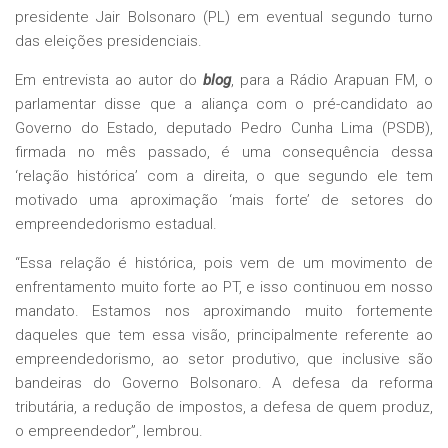
presidente Jair Bolsonaro (PL) em eventual segundo turno
das eleições presidenciais.
Em entrevista ao autor do
blog
, para a Rádio Arapuan FM, o
parlamentar disse que a aliança com o pré-candidato ao
Governo do Estado, deputado Pedro Cunha Lima (PSDB),
firmada no mês passado, é uma consequência dessa
‘relação histórica’ com a direita, o que segundo ele tem
motivado uma aproximação ‘mais forte’ de setores do
empreendedorismo estadual.
“Essa relação é histórica, pois vem de um movimento de
enfrentamento muito forte ao PT, e isso continuou em nosso
mandato. Estamos nos aproximando muito fortemente
daqueles que tem essa visão, principalmente referente ao
empreendedorismo, ao setor produtivo, que inclusive são
bandeiras do Governo Bolsonaro. A defesa da reforma
tributária, a redução de impostos, a defesa de quem produz,
o empreendedor”, lembrou.