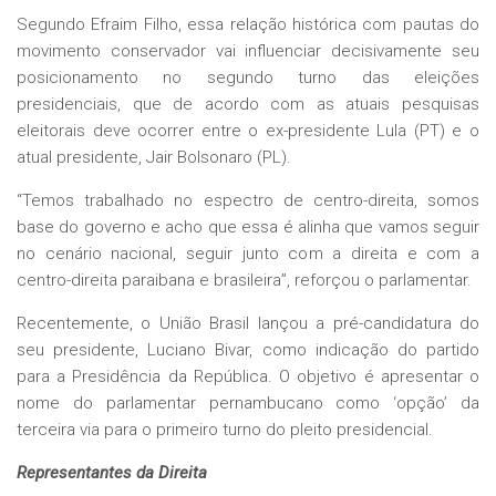
Segundo Efraim Filho, essa relação histórica com pautas do
movimento conservador vai influenciar decisivamente seu
posicionamento no segundo turno das eleições
presidenciais, que de acordo com as atuais pesquisas
eleitorais deve ocorrer entre o ex-presidente Lula (PT) e o
atual presidente, Jair Bolsonaro (PL).
“Temos trabalhado no espectro de centro-direita, somos
base do governo e acho que essa é alinha que vamos seguir
no cenário nacional, seguir junto com a direita e com a
centro-direita paraibana e brasileira”, reforçou o parlamentar.
Recentemente, o União Brasil lançou a pré-candidatura do
seu presidente, Luciano Bivar, como indicação do partido
para a Presidência da República. O objetivo é apresentar o
nome do parlamentar pernambucano como ‘opção’ da
terceira via para o primeiro turno do pleito presidencial.
Representantes da Direita