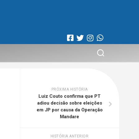
PRÓXIMA HISTÓRIA
Luiz Couto confirma que PT
adiou decisão sobre eleições
em JP por causa da Operação
Mandare
HISTÓRIA ANTERIOR