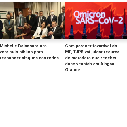
o
volume
Michelle Bolsonaro usa
Com parecer favorável do
versículo bíblico para
MP, TJPB vai julgar recurso
responder ataques nas redes
de moradora que recebeu
dose vencida em Alagoa
Grande