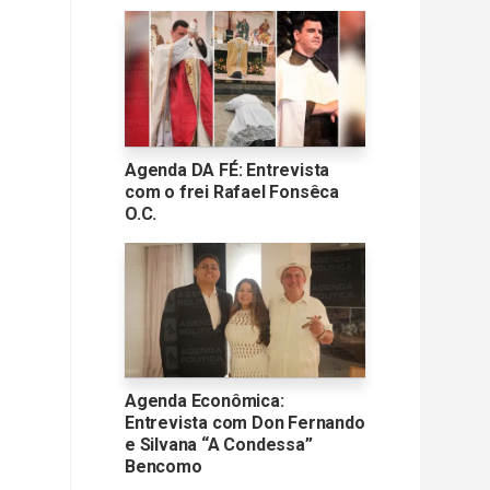
Agenda DA FÉ: Entrevista
com o frei Rafael Fonsêca
O.C.
Agenda Econômica:
Entrevista com Don Fernando
e Silvana “A Condessa”
Bencomo