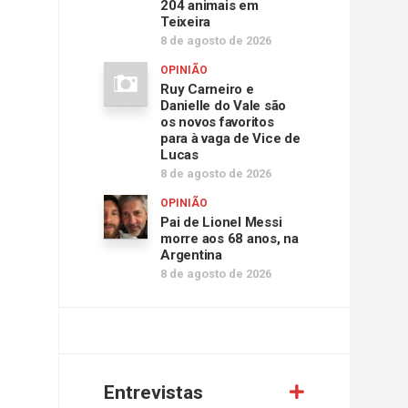
204 animais em
Teixeira
8 de agosto de 2026
OPINIÃO
Ruy Carneiro e
Danielle do Vale são
os novos favoritos
para à vaga de Vice de
Lucas
8 de agosto de 2026
OPINIÃO
Pai de Lionel Messi
morre aos 68 anos, na
Argentina
8 de agosto de 2026
Entrevistas