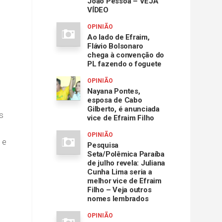
João Pessoa – VEJA
VÍDEO
OPINIÃO
Ao lado de Efraim,
Flávio Bolsonaro
chega à convenção do
PL fazendo o foguete
OPINIÃO
Nayana Pontes,
esposa de Cabo
Gilberto, é anunciada
s
vice de Efraim Filho
OPINIÃO
 e
Pesquisa
Seta/Polêmica Paraíba
de julho revela: Juliana
Cunha Lima seria a
melhor vice de Efraim
Filho – Veja outros
nomes lembrados
OPINIÃO