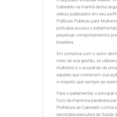
Cabedelo na manhã desta segund
vídeos publicados em seu perfil
Políticas Públicas para Mulher
portuária acusou o parlamentar
perpetuar comportamentos prec
brasileira.
Em conversa com o autor deste 
meio de sua gestão, se utilizand
mulheres e o acusando de uma 
aqueles que conhecem sua açã
o respeito que sempre as reser
Para o parlamentar, o principal
foco da imprensa paraibana para
Prefeitura de Cabedelo contra 
secretária executiva de Saúde 