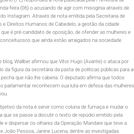
a-feira (06) o acusando de agir com misoginia através de
 do Instagram. Através de nota emitida pela Secretaria de
es e Direitos Humanos de Cabedelo, a gestão da cidade
, que é pré-candidato de oposição, de ofender as mulheres e
onceituosos que ainda estão arraigados na sociedade
blog, Wallber afirmou que Vitor Hugo (Avante) o ataca por
o da figura da secretária da pasta de políticas públicas para a
pecha que não lhe caberia. O deputado afirma que todos
o parlamentar reconhecem sua luta em defesa das mulheres
vou.
 objetivo da nota é servir como coluna de fumaça e mudar o
 que se passe a discutir o texto de repúdio emitido pela
ele e dispersar os olhares da Operação Mandare que teve a
de João Pessoa, Janine Lucena, dentre as investigadas.