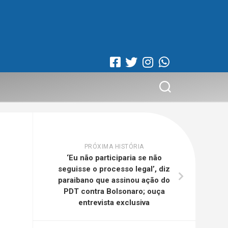
PRÓXIMA HISTÓRIA
‘Eu não participaria se não
seguisse o processo legal’, diz
paraibano que assinou ação do
PDT contra Bolsonaro; ouça
entrevista exclusiva