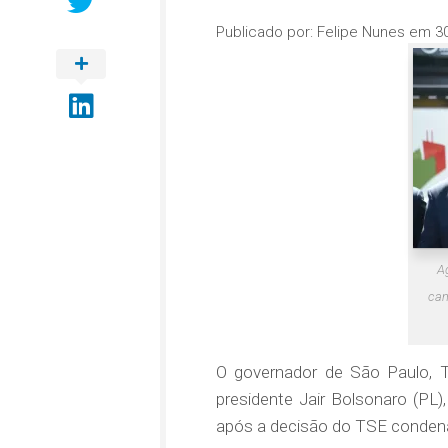
Publicado por:
Felipe Nunes
em
3
Ag
cam
O governador de São Paulo, Ta
presidente Jair Bolsonaro (PL),
após a decisão do TSE condenar 