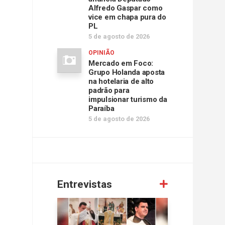
Alfredo Gaspar como
vice em chapa pura do
PL
5 de agosto de 2026
OPINIÃO
Mercado em Foco:
Grupo Holanda aposta
na hotelaria de alto
padrão para
impulsionar turismo da
Paraíba
5 de agosto de 2026
Entrevistas