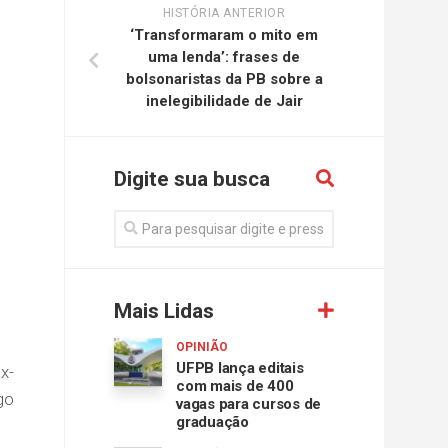
HISTÓRIA ANTERIOR
‘Transformaram o mito em
uma lenda’: frases de
bolsonaristas da PB sobre a
inelegibilidade de Jair
Digite sua busca
Mais Lidas
OPINIÃO
UFPB lança editais
x-
com mais de 400
go
vagas para cursos de
graduação