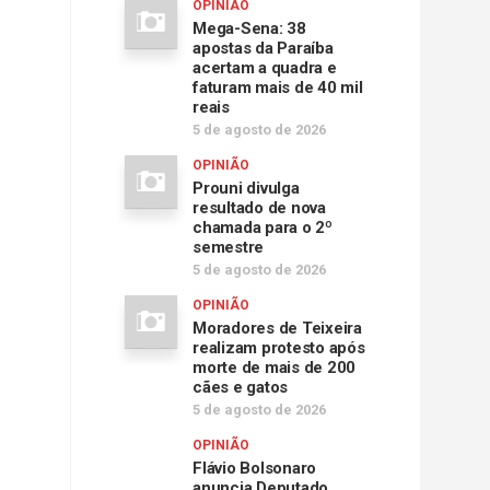
OPINIÃO
Mega-Sena: 38
apostas da Paraíba
acertam a quadra e
faturam mais de 40 mil
reais
5 de agosto de 2026
OPINIÃO
Prouni divulga
resultado de nova
chamada para o 2º
semestre
5 de agosto de 2026
OPINIÃO
Moradores de Teixeira
realizam protesto após
morte de mais de 200
cães e gatos
5 de agosto de 2026
OPINIÃO
Flávio Bolsonaro
anuncia Deputado