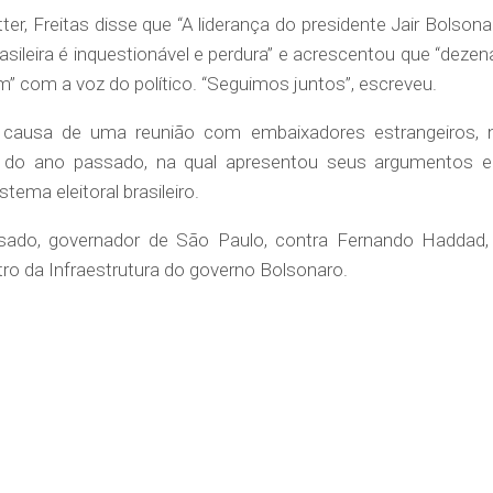
er, Freitas disse que “A liderança do presidente Jair Bolsona
asileira é inquestionável e perdura” e acrescentou que “dezen
m” com a voz do político. “Seguimos juntos”, escreveu.
 causa de uma reunião com embaixadores estrangeiros, 
ho do ano passado, na qual apresentou seus argumentos 
ema eleitoral brasileiro.
assado, governador de São Paulo, contra Fernando Haddad,
stro da Infraestrutura do governo Bolsonaro.