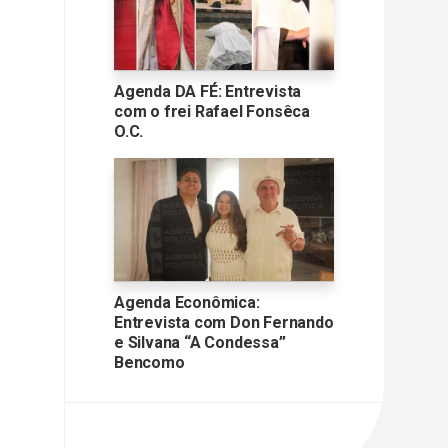
Agenda DA FÉ: Entrevista
com o frei Rafael Fonsêca
O.C.
Agenda Econômica:
Entrevista com Don Fernando
e Silvana “A Condessa”
Bencomo