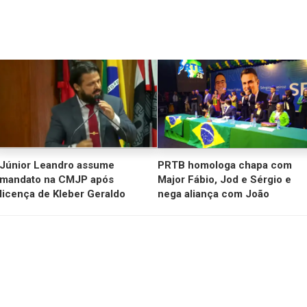
Júnior Leandro assume
PRTB homologa chapa com
mandato na CMJP após
Major Fábio, Jod e Sérgio e
licença de Kleber Geraldo
nega aliança com João