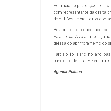
Por meio de publicação no Twitt
com representante da direita br
de milhões de brasileiros conta
Bolsonaro foi condenado por
Palácio da Alvorada, em jul
defesa do aprimoramento do sist
Tarcísio foi eleito no ano p
candidato de Lula. Ele era mini
Agenda Política