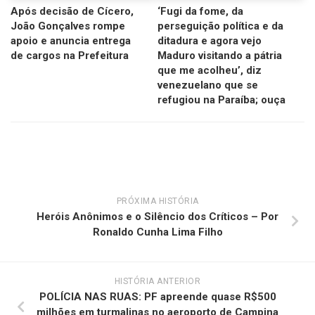
Após decisão de Cícero,
‘Fugi da fome, da
João Gonçalves rompe
perseguição política e da
apoio e anuncia entrega
ditadura e agora vejo
de cargos na Prefeitura
Maduro visitando a pátria
que me acolheu’, diz
venezuelano que se
refugiou na Paraíba; ouça
PRÓXIMA HISTÓRIA
Heróis Anônimos e o Silêncio dos Críticos – Por
Ronaldo Cunha Lima Filho
HISTÓRIA ANTERIOR
POLÍCIA NAS RUAS: PF apreende quase R$500
milhões em turmalinas no aeroporto de Campina