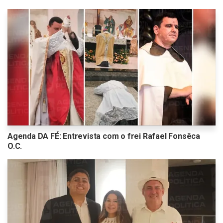
Agenda DA FÉ: Entrevista com o frei Rafael Fonsêca
O.C.