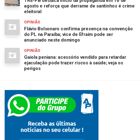
TRE-PB destaca início da propaganda em 16 de
agosto e reforça que derrame de santinhos é crime
eleitoral
OPINIÃO
Flávio Bolsonaro confirma presença na convenção
do PL na Paraíba; vice de Efraim pode ser
anunciado neste domingo
OPINIÃO
Gaiola peniana: acessório vendido para retardar
ejaculação pode trazer riscos à saúde; veja os
perigos