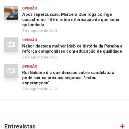
OPINIÃO
Após repercussão, Marcelo Queiroga corrige
cadastro no TSE e retira informação de que seria
quilombola
7 de agosto de 2026
OPINIÃO
Nabor destaca melhor Ideb da história da Paraíba e
reforça compromisso com educação de qualidade
7 de agosto de 2026
OPINIÃO
Rui Galdino diz que decisão sobre candidatura
pode sair na próxima segunda: “estou
esperançoso”
7 de agosto de 2026
Entrevistas