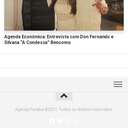
Agenda Econômica: Entrevista com Don Fernando e
Silvana “A Condessa” Bencomo
Agenda Paraíba ©2021. Todos os direitos reservados.