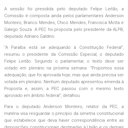
A sessão foi presidida pelo deputado Felipe Leitão, a
Comissão é composta ainda pelos parlamentares Anderson
Monteiro, Branco Mendes, Chico Mendes, Francisca Motta e
Galego Souza. A PEC foi proposta pelo presidente da ALPB,
deputado Adriano Galdino.
“A Paraíba está se adequando à Constituição Federal”,
resumiu o presidente da Comissão Especial, o deputado
Felipe Leitão. Segundo o parlamentar, o texto deve ser
votado em plenário na próxima semana. “Propomos essa
adequação, que foi aprovada hoje, mas que ainda precisa ser
votada em plenário. Nenhum deputado apresentou emenda à
Proposta e, assim, a PEC passou com o mesmo texto
aprovado em âmbito federal”, detalhou.
Para o deputado Anderson Monteiro, relator da PEC, a
matéria visa resguardar o princípio da simetria constitucional
que estabelece que deva haver correspondência entre as
disposições constitucionais destinadas à União e os demais