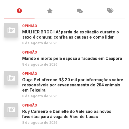
OPINIÃO
MULHER BROCHA! perda de excitação durante o
sexo é comum; confira as causas e como lidar
8 de agosto de 2026
OPINIÃO
Marido é morto pela esposa a facadas em Caaporã
8 de agosto de 2026
OPINIÃO
Guga Pet oferece R$ 20 mil por informações sobre
responsáveis por envenenamento de 204 animais
em Teixeira
8 de agosto de 2026
OPINIÃO
Ruy Carneiro e Danielle do Vale são os novos
favoritos para à vaga de Vice de Lucas
8 de agosto de 2026