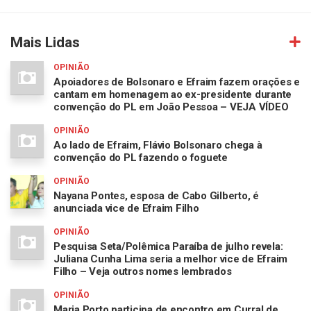
Mais Lidas
OPINIÃO
Apoiadores de Bolsonaro e Efraim fazem orações e
cantam em homenagem ao ex-presidente durante
convenção do PL em João Pessoa – VEJA VÍDEO
OPINIÃO
Ao lado de Efraim, Flávio Bolsonaro chega à
convenção do PL fazendo o foguete
OPINIÃO
Nayana Pontes, esposa de Cabo Gilberto, é
anunciada vice de Efraim Filho
OPINIÃO
Pesquisa Seta/Polêmica Paraíba de julho revela:
Juliana Cunha Lima seria a melhor vice de Efraim
Filho – Veja outros nomes lembrados
OPINIÃO
Maria Porto participa de encontro em Curral de