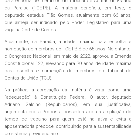
para escolha de membros do Tribunal de Contas do Estado
da Paraíba (TCE-PB). A matéria beneficia, em tese, o
deputado estadual Tião Gomes, atualmente com 66 anos,
que almeja ser indicado pelo Poder Legislativo para uma
vaga na Corte de Contes.
Atualmente, na Paraíba, a idade máxima para escolha e
nomeação de membros do TCE-PB é de 65 anos. No entanto,
o Congresso Nacional, em maio de 2022, aprovou a Emenda
Constitucional 122, elevando para 70 anos de idade máxima
para escolha e nomeação de membros do Tribunal de
Contas da União (TCU).
Na prática, a aprovação da matéria é vista como uma
“adequação” à Constituição Federal. O autor, deputado
Adriano Galdino (Republicanos), em sua justificativa,
argumenta que a Proposta possibilita ainda a ampliação do
tempo de trabalho para quem está na ativa e evita a
aposentadoria precoce, contribuindo para a sustentabilidade
do sistema previdenciário.