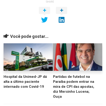
SHARE
Você pode gostar...
Hospital da Unimed-JP dá
Partidas de futebol na
alta a último paciente
Paraíba podem entrar na
internado com Covid-19
mira de CPI das apostas,
diz Mersinho Lucena;
Ouça