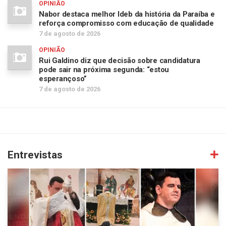
OPINIÃO
Nabor destaca melhor Ideb da história da Paraíba e
reforça compromisso com educação de qualidade
7 de agosto de 2026
OPINIÃO
Rui Galdino diz que decisão sobre candidatura
pode sair na próxima segunda: “estou
esperançoso”
7 de agosto de 2026
Entrevistas