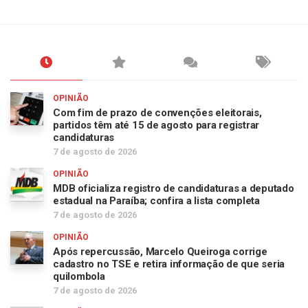
OPINIÃO
Com fim de prazo de convenções eleitorais,
partidos têm até 15 de agosto para registrar
candidaturas
7 de agosto de 2026
OPINIÃO
MDB oficializa registro de candidaturas a deputado
estadual na Paraíba; confira a lista completa
7 de agosto de 2026
OPINIÃO
Após repercussão, Marcelo Queiroga corrige
cadastro no TSE e retira informação de que seria
quilombola
7 de agosto de 2026