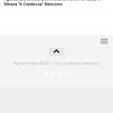
Silvana “A Condessa” Bencomo
Agenda Paraíba ©2021. Todos os direitos reservados.