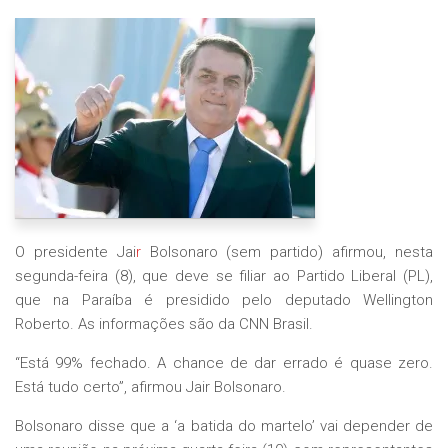
O presidente Jai
r
Bolsonaro (sem partido) afirmou, nesta
segunda-feira (8), que deve se filiar ao Partido Liberal (PL),
que na Paraíba é presidido pelo deputado Wellington
Roberto. As informações são da CNN Brasil.
“Está 99% fechado. A chance de dar errado é quase zero.
Está tudo certo”, afirmou Jair Bolsonaro.
Bolsonaro disse que a ‘a batida do martelo’ vai depender de