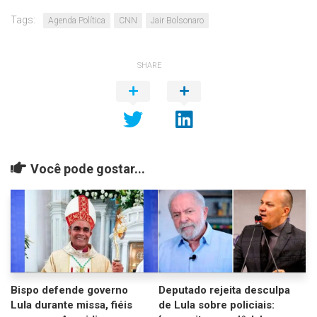
Tags:
Agenda Política
CNN
Jair Bolsonaro
SHARE
Você pode gostar...
Bispo defende governo
Deputado rejeita desculpa
Lula durante missa, fiéis
de Lula sobre policiais: