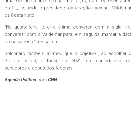
uma reunião na próxima quarta-feira (10) com representantes
do PL, incluindo o presidente da direção nacional, Valdemar
da Costa Neto.
“Na quarta-feira, terei a última conversa com a sigla. Irei
conversar com o Valdemar para, em seguida, marcar a data
do casamento”, ressaltou.
Bolsonaro também afirmou que o objetivo , ao escolher o
Partido Liberal, é focar, em 2022, em candidaturas de
senadores e deputados federais.
Agenda Política
com
CNN