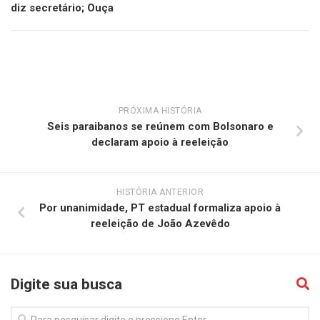
diz secretário; Ouça
PRÓXIMA HISTÓRIA
Seis paraibanos se reúnem com Bolsonaro e
declaram apoio à reeleição
HISTÓRIA ANTERIOR
Por unanimidade, PT estadual formaliza apoio à
reeleição de João Azevêdo
Digite sua busca