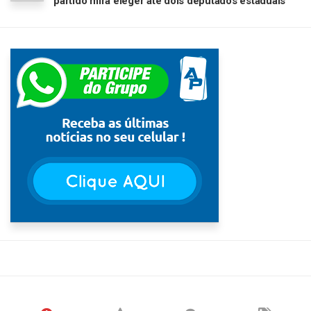
partido mira eleger até dois deputados estaduais