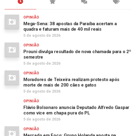
OPINIÃO
Mega-Sena: 38 apostas da Paraíba acertam a
quadra e faturam mais de 40 mil reais
5 de agosto de 2026
OPINIÃO
Prouni divulga resultado de nova chamada para o 2º
semestre
5 de agosto de 2026
OPINIÃO
Moradores de Teixeira realizam protesto após
morte de mais de 200 cães e gatos
5 de agosto de 2026
OPINIÃO
Flávio Bolsonaro anuncia Deputado Alfredo Gaspar
como vice em chapa pura do PL
5 de agosto de 2026
OPINIÃO
Mercado em Foco: Grupo Holanda aposta na