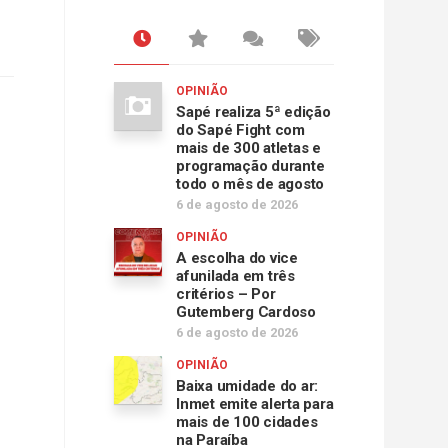
OPINIÃO
Sapé realiza 5ª edição
do Sapé Fight com
mais de 300 atletas e
programação durante
todo o mês de agosto
6 de agosto de 2026
OPINIÃO
A escolha do vice
afunilada em três
critérios – Por
Gutemberg Cardoso
6 de agosto de 2026
OPINIÃO
Baixa umidade do ar:
Inmet emite alerta para
mais de 100 cidades
na Paraíba