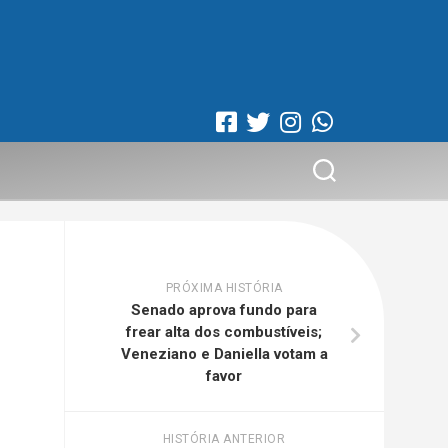
PRÓXIMA HISTÓRIA
Senado aprova fundo para
frear alta dos combustíveis;
Veneziano e Daniella votam a
favor
HISTÓRIA ANTERIOR