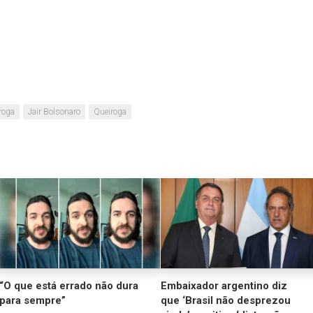
roga
Jair Bolsonaro
Queiroga
“O que está errado não dura
Embaixador argentino diz
para sempre”
que ‘Brasil não desprezou