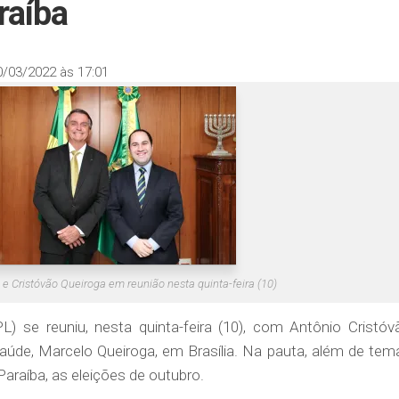
raíba
0/03/2022 às 17:01
 e Cristóvão Queiroga em reunião nesta quinta-feira (10)
L) se reuniu, nesta quinta-feira (10), com Antônio Cristóv
 saúde, Marcelo Queiroga, em Brasília. Na pauta, além de tem
Paraíba, as eleições de outubro.