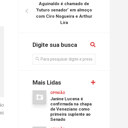
Aguinaldo é chamado de
‘futuro senador’ em almoço
com Ciro Nogueira e Arthur
Lira
Digite sua busca
Mais Lidas
OPINIÃO
Janine Lucena é
confirmada na chapa
ão
de Veneziano como
as
primeira suplente ao
Senado