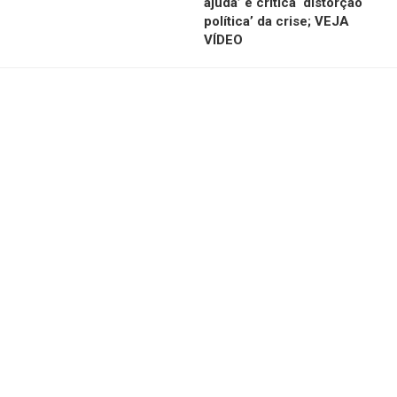
ajuda’ e critica ‘distorção
política’ da crise; VEJA
VÍDEO