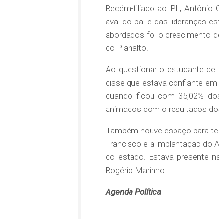
Recém-filiado ao PL, Antônio 
aval do pai e das lideranças 
abordados foi o crescimento d
do Planalto.
Ao questionar o estudante de m
disse que estava confiante em
quando ficou com 35,02% dos 
animados com o resultados dos
Também houve espaço para tem
Francisco e a implantação do A
do estado. Estava presente na
Rogério Marinho.
Agenda Política