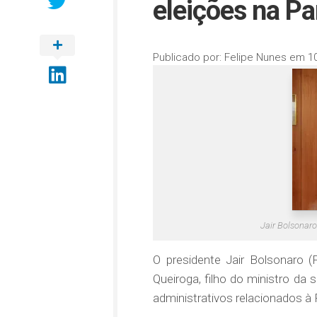
eleições na Pa
Publicado por:
Felipe Nunes
em
1
Jair Bolsonaro
O presidente Jair Bolsonaro (P
Queiroga, filho do ministro da
administrativos relacionados à 