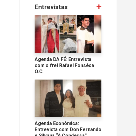
Entrevistas
Agenda DA FÉ: Entrevista
com o frei Rafael Fonsêca
O.C.
Agenda Econômica:
Entrevista com Don Fernando
e Silvana “A Condessa”