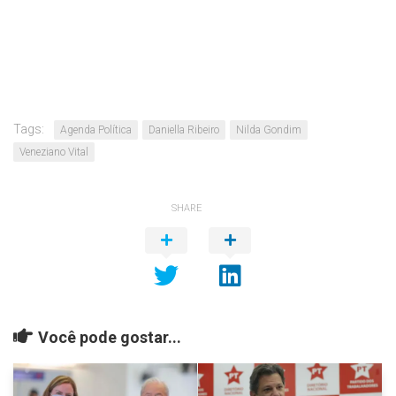
Tags:
Agenda Política
Daniella Ribeiro
Nilda Gondim
Veneziano Vital
SHARE
Você pode gostar...