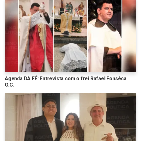
Agenda DA FÉ: Entrevista com o frei Rafael Fonsêca
O.C.