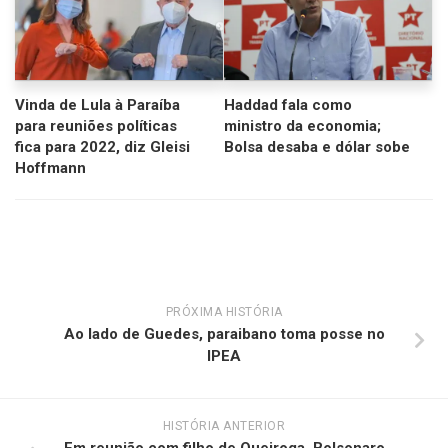
Vinda de Lula à Paraíba
Haddad fala como
para reuniões políticas
ministro da economia;
fica para 2022, diz Gleisi
Bolsa desaba e dólar sobe
Hoffmann
PRÓXIMA HISTÓRIA
Ao lado de Guedes, paraibano toma posse no
IPEA
HISTÓRIA ANTERIOR
Em reunião com filho de Queiroga, Bolsonaro