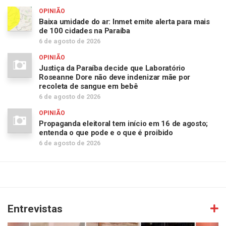
OPINIÃO
Baixa umidade do ar: Inmet emite alerta para mais
de 100 cidades na Paraíba
6 de agosto de 2026
OPINIÃO
Justiça da Paraíba decide que Laboratório
Roseanne Dore não deve indenizar mãe por
recoleta de sangue em bebê
6 de agosto de 2026
OPINIÃO
Propaganda eleitoral tem início em 16 de agosto;
entenda o que pode e o que é proibido
6 de agosto de 2026
Entrevistas