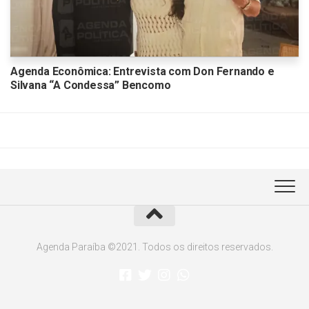
Agenda Econômica: Entrevista com Don Fernando e
Silvana “A Condessa” Bencomo
Agenda Paraíba ©2021. Todos os direitos reservados.