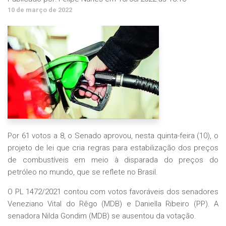
10 de março de 2022
Por 61 votos a 8, o Senado aprovou, nesta quinta-feira (10), o
projeto de lei que cria regras para estabilização dos preços
de combustíveis em meio à disparada do preços do
petróleo no mundo, que se reflete no Brasil.
O PL 1472/2021 contou com votos favoráveis dos senadores
Veneziano Vital do Rêgo (MDB) e Daniella Ribeiro (PP). A
senadora Nilda Gondim (MDB) se ausentou da votação.