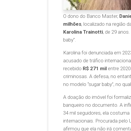
O dono do Banco Master,
Dani
milhões
, localizado na região 
Karolina Trainotti
, de 29 anos.
baby”.
Karolina foi denunciada em 202
acusado de tráfico internacional
recebido
R$ 271 mil
entre 2020 
criminosas. A defesa, no entan
no modelo “sugar baby”, no qual
A doação do imóvel foi formal
banqueiro no documento. A inf
34 mil seguidores, ela costuma 
internacionais. Procurada pelo
afirmou que ela não irá coment