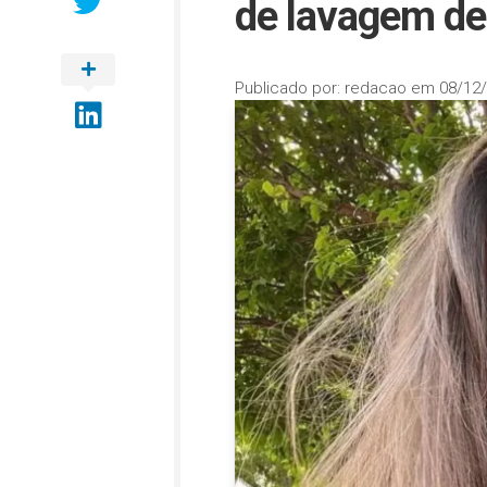
de lavagem de
Publicado por:
redacao
em
08/12/