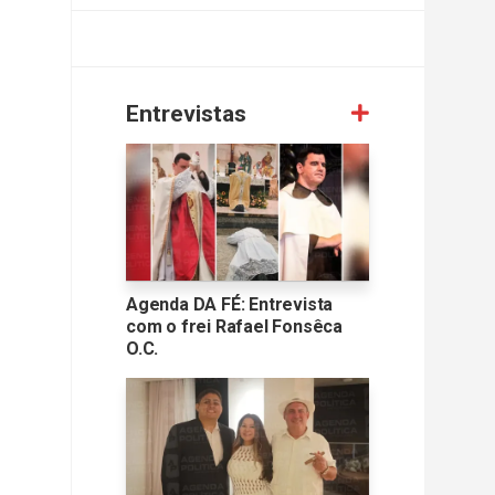
Entrevistas
Agenda DA FÉ: Entrevista
com o frei Rafael Fonsêca
O.C.