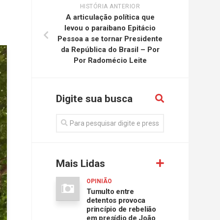
HISTÓRIA ANTERIOR
A articulação política que
levou o paraibano Epitácio
Pessoa a se tornar Presidente
da República do Brasil – Por
Por Radomécio Leite
Digite sua busca
Mais Lidas
OPINIÃO
Tumulto entre
detentos provoca
princípio de rebelião
em presídio de João