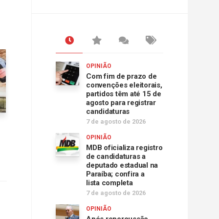
OPINIÃO
Com fim de prazo de
convenções eleitorais,
partidos têm até 15 de
agosto para registrar
candidaturas
7 de agosto de 2026
OPINIÃO
MDB oficializa registro
de candidaturas a
deputado estadual na
Paraíba; confira a
lista completa
7 de agosto de 2026
OPINIÃO