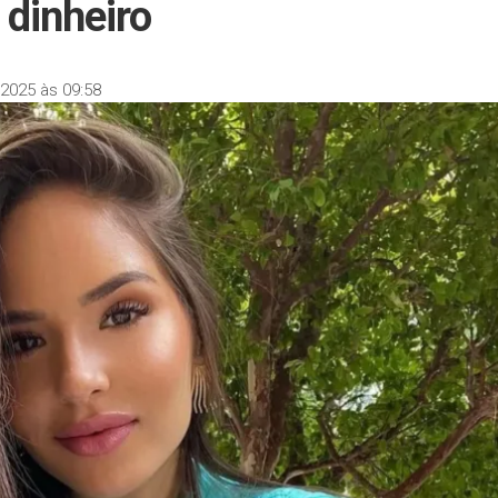
 dinheiro
2025 às 09:58