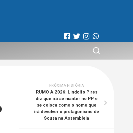
PRÓXIMA HISTÓRIA
RUMO A 2026: Lindolfo Pires
diz que irá se manter no PP e
o
se coloca como o nome que
irá devolver o protagonismo de
Sousa na Assembleia