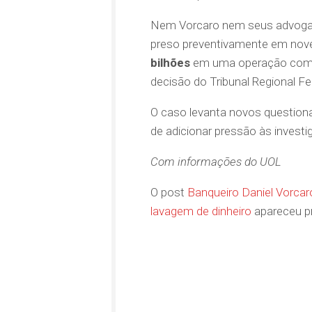
Nem Vorcaro nem seus advogad
preso preventivamente em nov
bilhões
em uma operação co
decisão do Tribunal Regional Fe
O caso levanta novos questiona
de adicionar pressão às invest
Com informações do UOL
O post
Banqueiro Daniel Vorcar
lavagem de dinheiro
apareceu p