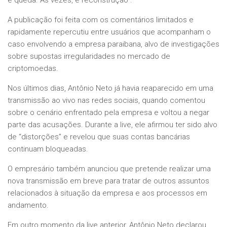
é queda. Às vezes, é reconstrução”.
A publicação foi feita com os comentários limitados e
rapidamente repercutiu entre usuários que acompanham o
caso envolvendo a empresa paraibana, alvo de investigações
sobre supostas irregularidades no mercado de
criptomoedas.
Nos últimos dias, Antônio Neto já havia reaparecido em uma
transmissão ao vivo nas redes sociais, quando comentou
sobre o cenário enfrentado pela empresa e voltou a negar
parte das acusações. Durante a live, ele afirmou ter sido alvo
de “distorções” e revelou que suas contas bancárias
continuam bloqueadas.
O empresário também anunciou que pretende realizar uma
nova transmissão em breve para tratar de outros assuntos
relacionados à situação da empresa e aos processos em
andamento.
Em outro momento da live anterior, Antônio Neto declarou