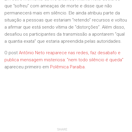
que “sofreu” com ameaças de morte e disse que não
permanecerá mais em silêncio. Ele ainda atribuiu parte da
situação a pessoas que estariam “retendo” recursos e voltou
a afirmar que está sendo vítima de “distorções”. Além disso,
desafiou os participantes da transmissão a apontarem “qual
a quantia exata” que estaria apreendida pelas autoridades.
O post
Antônio Neto reaparece nas redes, faz desabafo e
publica mensagem misteriosa: ”nem todo silêncio é queda”
apareceu primeiro em
Polêmica Paraíba
.
SHARE