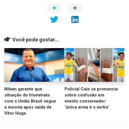
Você pode gostar...
Nilvan garante que
Policial Caio se pronuncia
situação do triunvirato
sobre confusão em
com o União Brasil segue
evento conservador:
a mesma após saída de
‘única arma é o verbo’
Vitor Hugo