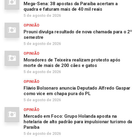
Mega-Sena: 38 apostas da Paraíba acertam a
quadra e faturam mais de 40 mil reais
5 de agosto de 2026
OPINIÃO
Prouni divulga resultado de nova chamada para o 2º
semestre
5 de agosto de 2026
OPINIÃO
Moradores de Teixeira realizam protesto após
morte de mais de 200 cães e gatos
5 de agosto de 2026
OPINIÃO
Flávio Bolsonaro anuncia Deputado Alfredo Gaspar
como vice em chapa pura do PL
5 de agosto de 2026
OPINIÃO
Mercado em Foco: Grupo Holanda aposta na
hotelaria de alto padrão para impulsionar turismo da
Paraíba
5 de agosto de 2026