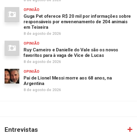
OPINIÃO
Guga Pet oferece R$ 20 mil por informações sobre
responsáveis por envenenamento de 204 animais
em Teixeira
8 de agosto de 2026
OPINIÃO
Ruy Carneiro e Danielle do Vale são os novos
favoritos para à vaga de Vice de Lucas
8 de agosto de 2026
OPINIÃO
Pai de Lionel Messi morre aos 68 anos, na
Argentina
8 de agosto de 2026
Entrevistas