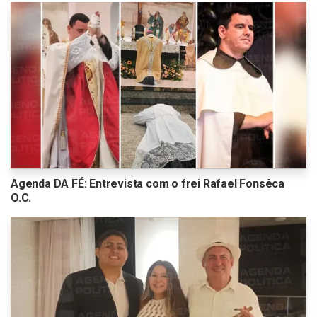
Agenda DA FÉ: Entrevista com o frei Rafael Fonsêca
O.C.