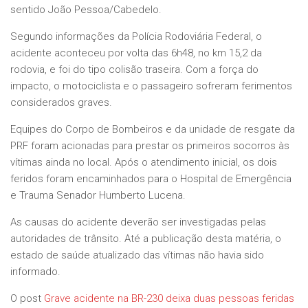
sentido João Pessoa/Cabedelo.
Segundo informações da Polícia Rodoviária Federal, o
acidente aconteceu por volta das 6h48, no km 15,2 da
rodovia, e foi do tipo colisão traseira. Com a força do
impacto, o motociclista e o passageiro sofreram ferimentos
considerados graves.
Equipes do Corpo de Bombeiros e da unidade de resgate da
PRF foram acionadas para prestar os primeiros socorros às
vítimas ainda no local. Após o atendimento inicial, os dois
feridos foram encaminhados para o Hospital de Emergência
e Trauma Senador Humberto Lucena.
As causas do acidente deverão ser investigadas pelas
autoridades de trânsito. Até a publicação desta matéria, o
estado de saúde atualizado das vítimas não havia sido
informado.
O post
Grave acidente na BR-230 deixa duas pessoas feridas