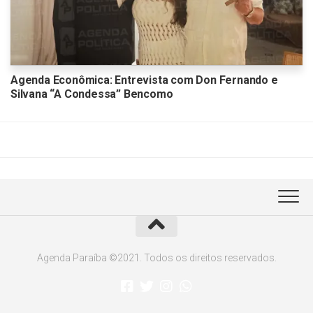
Agenda Econômica: Entrevista com Don Fernando e
Silvana “A Condessa” Bencomo
Agenda Paraíba ©2021. Todos os direitos reservados.