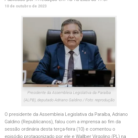
10 de outubro de 2023
Presidente da Assembleia Legislativa da Paraíba
(ALPB), deputado Adriano Galdino / Foto: reprodução
O presidente da Assembleia Legislativa da Paraíba, Adriano
Galdino (Republicanos), falou com a imprensa ao fim da
sessão ordinária desta terça-feira (10) e comentou o
episódio protagonizado por ele e Wallber Virgolino (PL) na