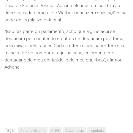
Casa de Epitácio Pessoa. Adriano elencou em sua fala as
diferenças de como ele e Wallber conduzem suas ações na
sede do legislativo estadual.
“Isso faz parte do parlamento, acho que alguns aqui se
destacam pelo conteúdo e outros se destacam pela força,
pela raiva e pelo rancor. Cada um tem o seu papel, tem sua
maneira de se comportar aqui na casa, eu procuro me
destacar pelo meu conteúdo, pelo meu equilíbrio”, afirmou
Adriano.
Tags:
Adriano Galdino
ALPB
Assembleia
deputado