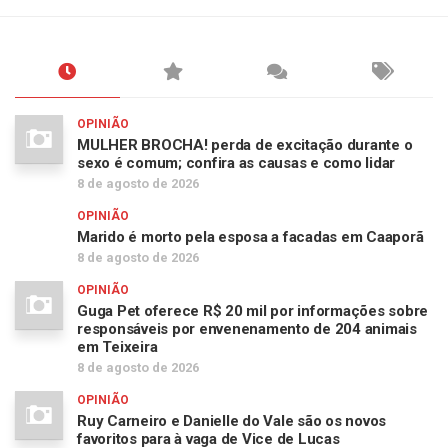
OPINIÃO
MULHER BROCHA! perda de excitação durante o
sexo é comum; confira as causas e como lidar
8 de agosto de 2026
OPINIÃO
Marido é morto pela esposa a facadas em Caaporã
8 de agosto de 2026
OPINIÃO
Guga Pet oferece R$ 20 mil por informações sobre
responsáveis por envenenamento de 204 animais
em Teixeira
8 de agosto de 2026
OPINIÃO
Ruy Carneiro e Danielle do Vale são os novos
favoritos para à vaga de Vice de Lucas