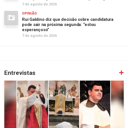
7 de agosto de 2026
OPINIÃO
Rui Galdino diz que decisão sobre candidatura
pode sair na próxima segunda: “estou
esperançoso”
7 de agosto de 2026
Entrevistas