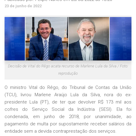
23 de junho de 2022
Decisão de Vital do Rêgo acata recurso de Marlene Lula da Silva / Foto:
reprodução
O ministro Vital do Rêgo, do Tribunal de Contas da União
(TCU), livrou Marlene Araújo Lula da Silva, nora do ex-
presidente Lula (PT), de ter que devolver R$ 173 mil aos
cofres do Serviço Social da Indústria (SESI). Ela foi
condenada, em junho de 2018, por unanimidade, ao
pagamento de multa por supostamente receber salários da
entidade sem a devida contraprestação dos serviços.