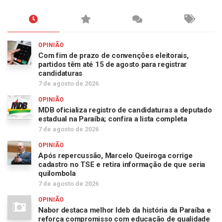
OPINIÃO
Com fim de prazo de convenções eleitorais,
partidos têm até 15 de agosto para registrar
candidaturas
7 de agosto de 2026
OPINIÃO
MDB oficializa registro de candidaturas a deputado
estadual na Paraíba; confira a lista completa
7 de agosto de 2026
OPINIÃO
Após repercussão, Marcelo Queiroga corrige
cadastro no TSE e retira informação de que seria
quilombola
7 de agosto de 2026
OPINIÃO
Nabor destaca melhor Ideb da história da Paraíba e
reforça compromisso com educação de qualidade