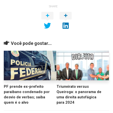
SHARE
Você pode gostar...
PF prende ex-prefeito
Triunvirato versus
paraibano condenado por
Queiroga: o panorama de
desvio de verbas; saiba
uma direita autofágica
quem é o alvo
para 2024