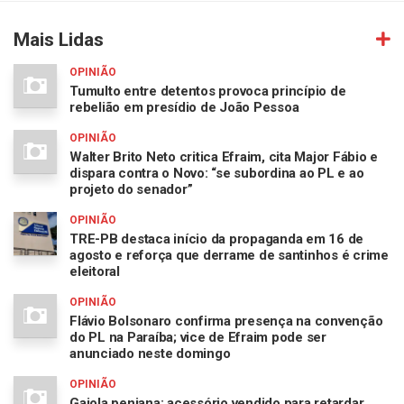
Mais Lidas
OPINIÃO
Tumulto entre detentos provoca princípio de
rebelião em presídio de João Pessoa
OPINIÃO
Walter Brito Neto critica Efraim, cita Major Fábio e
dispara contra o Novo: “se subordina ao PL e ao
projeto do senador”
OPINIÃO
TRE-PB destaca início da propaganda em 16 de
agosto e reforça que derrame de santinhos é crime
eleitoral
OPINIÃO
Flávio Bolsonaro confirma presença na convenção
do PL na Paraíba; vice de Efraim pode ser
anunciado neste domingo
OPINIÃO
Gaiola peniana: acessório vendido para retardar