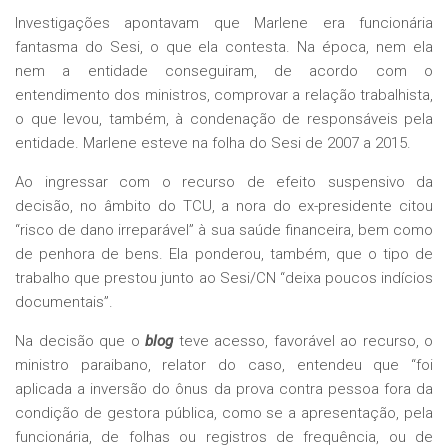
Investigações apontavam que Marlene era funcionária
fantasma do Sesi, o que ela contesta. Na época, nem ela
nem a entidade conseguiram, de acordo com o
entendimento dos ministros, comprovar a relação trabalhista,
o que levou, também, à condenação de responsáveis pela
entidade. Marlene esteve na folha do Sesi de 2007 a 2015.
Ao ingressar com o recurso de efeito suspensivo da
decisão, no âmbito do TCU, a nora do ex-presidente citou
“risco de dano irreparável” à sua saúde financeira, bem como
de penhora de bens. Ela ponderou, também, que o tipo de
trabalho que prestou junto ao Sesi/CN “deixa poucos indícios
documentais”.
Na decisão que o
blog
teve acesso, favorável ao recurso, o
ministro paraibano, relator do caso, entendeu que “foi
aplicada a inversão do ônus da prova contra pessoa fora da
condição de gestora pública, como se a apresentação, pela
funcionária, de folhas ou registros de frequência, ou de