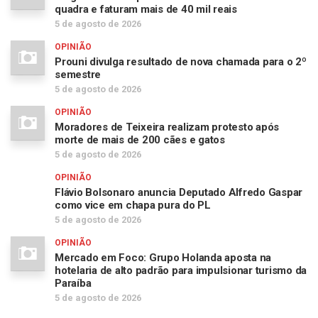
quadra e faturam mais de 40 mil reais
5 de agosto de 2026
OPINIÃO
Prouni divulga resultado de nova chamada para o 2º
semestre
5 de agosto de 2026
OPINIÃO
Moradores de Teixeira realizam protesto após
morte de mais de 200 cães e gatos
5 de agosto de 2026
OPINIÃO
Flávio Bolsonaro anuncia Deputado Alfredo Gaspar
como vice em chapa pura do PL
5 de agosto de 2026
OPINIÃO
Mercado em Foco: Grupo Holanda aposta na
hotelaria de alto padrão para impulsionar turismo da
Paraíba
5 de agosto de 2026