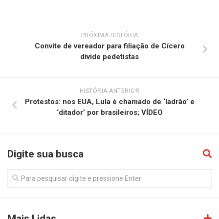
PRÓXIMA HISTÓRIA
Convite de vereador para filiação de Cícero
divide pedetistas
HISTÓRIA ANTERIOR
Protestos: nos EUA, Lula é chamado de ‘ladrão’ e
‘ditador’ por brasileiros; VÍDEO
Digite sua busca
Mais Lidas