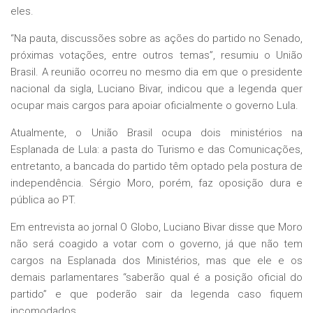
eles.
“Na pauta, discussões sobre as ações do partido no Senado
,
próximas votações, entre outros temas”, resumiu o União
Brasil. A reunião ocorreu no mesmo dia em que o presidente
nacional da sigla, Luciano Bivar, indicou que a legenda quer
ocupar mais cargos para apoiar oficialmente o governo Lula.
Atualmente, o União Brasil ocupa dois ministérios na
Esplanada de Lula: a pasta do Turismo e das Comunicações,
entretanto, a bancada do partido têm optado pela postura de
independência. Sérgio Moro, porém, faz oposição dura e
pública ao PT.
Em entrevista ao jornal O Globo, Luciano Bivar disse que Moro
não será coagido a votar com o governo, já que não tem
cargos na Esplanada dos Ministérios, mas que ele e os
demais parlamentares “saberão qual é a posição oficial do
partido” e que poderão sair da legenda caso fiquem
incomodados.