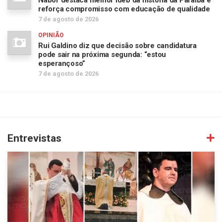
Nabor destaca melhor Ideb da história da Paraíba e
reforça compromisso com educação de qualidade
7 de agosto de 2026
OPINIÃO
Rui Galdino diz que decisão sobre candidatura
pode sair na próxima segunda: “estou
esperançoso”
7 de agosto de 2026
Entrevistas