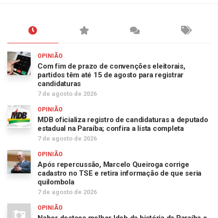
OPINIÃO
Com fim de prazo de convenções eleitorais,
partidos têm até 15 de agosto para registrar
candidaturas
7 de agosto de 2026
OPINIÃO
MDB oficializa registro de candidaturas a deputado
estadual na Paraíba; confira a lista completa
7 de agosto de 2026
OPINIÃO
Após repercussão, Marcelo Queiroga corrige
cadastro no TSE e retira informação de que seria
quilombola
7 de agosto de 2026
OPINIÃO