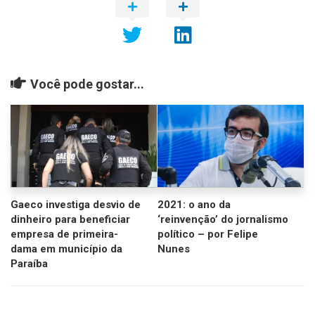
Você pode gostar...
Gaeco investiga desvio de
2021: o ano da
dinheiro para beneficiar
‘reinvenção’ do jornalismo
empresa de primeira-
político – por Felipe
dama em município da
Nunes
Paraíba