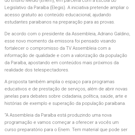
do Ensino Médio (Enem), em parceria com a Escola do
Legislativo da Paraíba (Elegis). A iniciativa pretende ampliar o
acesso gratuito ao conteúdo educacional, ajudando
estudantes paraibanos na preparação para as provas.
De acordo com o presidente da Assembleia, Adriano Galdino,
esse novo momento da emissora foi pensado visando
fortalecer o compromisso da TV Assembleia com a
informação de qualidade e com a valorização da população
da Paraíba, apostando em conteúdos mais próximos da
realidade dos telespectadores.
A proposta também amplia o espaço para programas
educativos e de prestação de serviços, além de abrir novas
janelas para debates sobre cidadania, política, saúde, arte e
histórias de exemplo e superação da população paraibana.
“A Assembleia da Paraíba está produzindo uma nova
programação e vamos começar a oferecer a vocês um
curso preparatório para o Enem. Tem material que pode ser