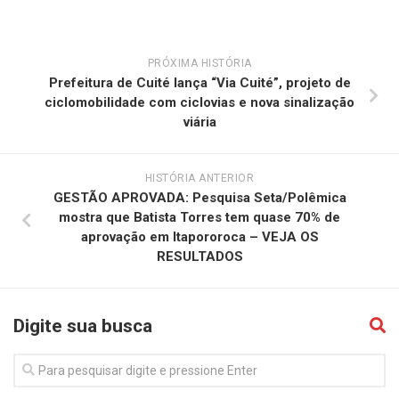
PRÓXIMA HISTÓRIA
Prefeitura de Cuité lança “Via Cuité”, projeto de
ciclomobilidade com ciclovias e nova sinalização
viária
HISTÓRIA ANTERIOR
GESTÃO APROVADA: Pesquisa Seta/Polêmica
mostra que Batista Torres tem quase 70% de
aprovação em Itapororoca – VEJA OS
RESULTADOS
Digite sua busca