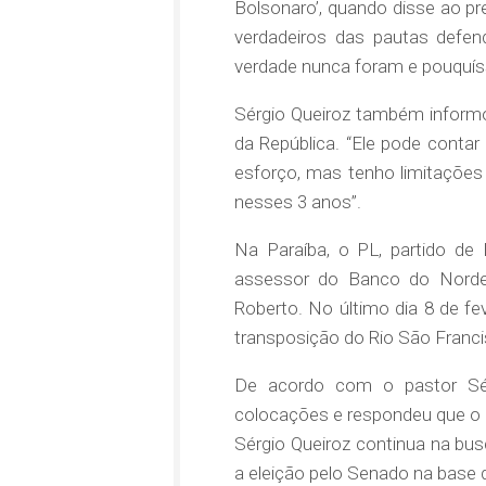
Bolsonaro’, quando disse ao pr
verdadeiros das pautas defen
verdade nunca foram e pouquíss
Sérgio Queiroz também informou
da República. “Ele pode cont
esforço, mas tenho limitações
nesses 3 anos”.
Na Paraíba, o PL, partido de
assessor do Banco do Nordest
Roberto. No último dia 8 de fe
transposição do Rio São Franci
De acordo com o pastor Sérg
colocações e respondeu que o 
Sérgio Queiroz continua na bu
a eleição pelo Senado na base d