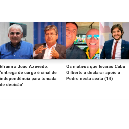
diminui
o
volume
Efraim a João Azevêdo:
Os motivos que levarão Cabo
‘entrega de cargo é sinal de
Gilberto a declarar apoio a
independência para tomada
Pedro nesta sexta (14)
de decisão’