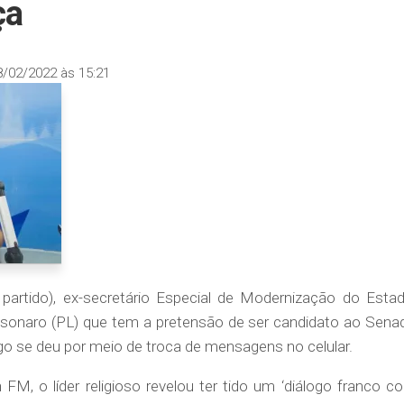
ça
8/02/2022 às 15:21
partido), ex-secretário Especial de Modernização do Estad
olsonaro (PL) que tem a pretensão de ser candidato ao Sena
ogo se deu por meio de troca de mensagens no celular.
FM, o líder religioso revelou ter tido um ‘diálogo franco c