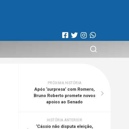
PRÓXIMA HISTÓRIA
Após ‘surpresa’ com Romero,
Bruno Roberto promete novos
apoios ao Senado
HISTÓRIA ANTERIOR
‘Cássio não disputa eleição,