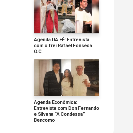
Agenda DA FÉ: Entrevista
com o frei Rafael Fonsêca
O.C.
Agenda Econômica:
Entrevista com Don Fernando
e Silvana “A Condessa”
Bencomo