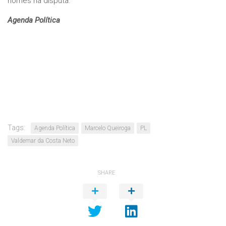
nomes na disputa.
Agenda Política
Tags:
Agenda Política
Marcelo Queiroga
PL
Valdemar da Costa Neto
SHARE