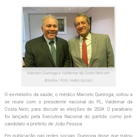
Marcelo Queiroga e Valdemar da Costa Neto em
Brasília / Foto: redes sociais
O ex-ministro da saúde, o médico Marcelo Queiroga, voltou a
se reunir com o presidente nacional do PL, Valdemar da
Costa Neto, para discutir as eleições de 2024. O paraibano
foi lançado pela Executiva Nacional do partido como pré-
candidato a prefeito de João Pessoa.
Em publicação nas redes sociais, Queiroga disse que tratou