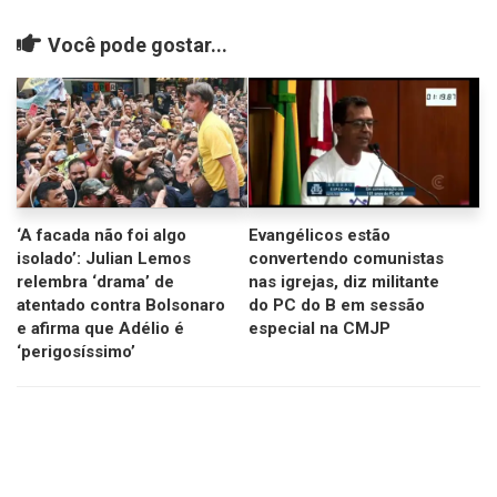
Você pode gostar...
‘A facada não foi algo
Evangélicos estão
isolado’: Julian Lemos
convertendo comunistas
relembra ‘drama’ de
nas igrejas, diz militante
atentado contra Bolsonaro
do PC do B em sessão
e afirma que Adélio é
especial na CMJP
‘perigosíssimo’