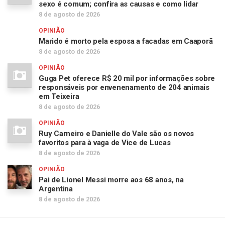
sexo é comum; confira as causas e como lidar
8 de agosto de 2026
OPINIÃO
Marido é morto pela esposa a facadas em Caaporã
8 de agosto de 2026
OPINIÃO
Guga Pet oferece R$ 20 mil por informações sobre
responsáveis por envenenamento de 204 animais
em Teixeira
8 de agosto de 2026
OPINIÃO
Ruy Carneiro e Danielle do Vale são os novos
favoritos para à vaga de Vice de Lucas
8 de agosto de 2026
OPINIÃO
Pai de Lionel Messi morre aos 68 anos, na
Argentina
8 de agosto de 2026