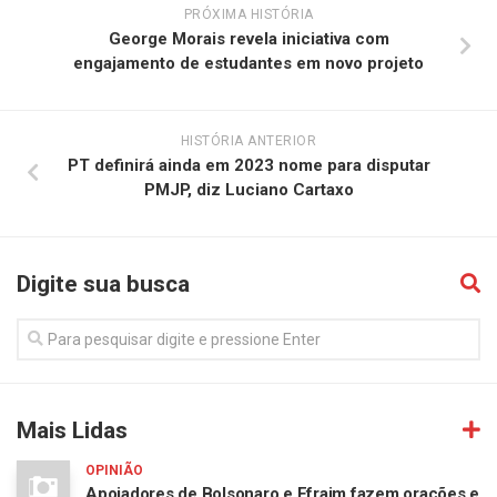
PRÓXIMA HISTÓRIA
George Morais revela iniciativa com
engajamento de estudantes em novo projeto
HISTÓRIA ANTERIOR
PT definirá ainda em 2023 nome para disputar
PMJP, diz Luciano Cartaxo
Digite sua busca
Mais Lidas
OPINIÃO
Apoiadores de Bolsonaro e Efraim fazem orações e