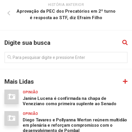
HISTÓRIA ANTERIOR
Aprovação da PEC dos Precatórios em 2º turno
é resposta ao STF, diz Efraim Filho
Digite sua busca
Mais Lidas
OPINIÃO
Janine Lucena é confirmada na chapa de
Veneziano como primeira suplente ao Senado
OPINIÃO
Diego Tavares e Pollyanna Werton reúnem multidão
em plenária e reforçam compromisso com o
desenvolvimento de Pombal