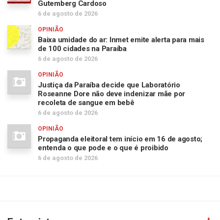
Gutemberg Cardoso
6 de agosto de 2026
OPINIÃO
Baixa umidade do ar: Inmet emite alerta para mais
de 100 cidades na Paraíba
6 de agosto de 2026
OPINIÃO
Justiça da Paraíba decide que Laboratório
Roseanne Dore não deve indenizar mãe por
recoleta de sangue em bebê
6 de agosto de 2026
OPINIÃO
Propaganda eleitoral tem início em 16 de agosto;
entenda o que pode e o que é proibido
6 de agosto de 2026