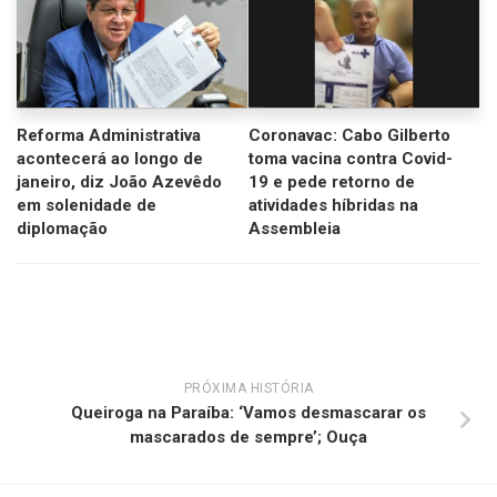
Reforma Administrativa
Coronavac: Cabo Gilberto
acontecerá ao longo de
toma vacina contra Covid-
janeiro, diz João Azevêdo
19 e pede retorno de
em solenidade de
atividades híbridas na
diplomação
Assembleia
PRÓXIMA HISTÓRIA
Queiroga na Paraíba: ‘Vamos desmascarar os
mascarados de sempre’; Ouça