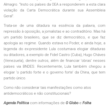
Almagro. “Insto os países da OEA a responderem a esta clara
violação da Carta Democrática durante sua Assembleia
Geral”.
Trata-se de uma ditadura na essência da palavra, com
repressão à oposição, a jornalistas e ao contraditório. Mas há
um partido brasileiro, que se diz democrático, e que faz
apologia ao regime. Quando estava no Poder, e ainda hoje, a
legenda do ex-presidente Lula costumava elogiar ditaduras
ou ditadores, a exemplo de Fidel Castro (Cuba), Hugo Cháves
(Venezuela), dentre outros, além de financiar ‘obras’ nesses
países via BNDES. Recentemente, Lula também chegou a
elogiar ‘o partido forte e o governo forte’ da China, que tem
partido único.
Como não considerar tais manifestações como atos
antidemocráticos e não constitucionais?
Agenda Política
com informações de
O Globo
e
Folha