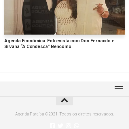
Agenda Econômica: Entrevista com Don Fernando e
Silvana “A Condessa” Bencomo
Agenda Paraíba ©2021. Todos os direitos reservados.