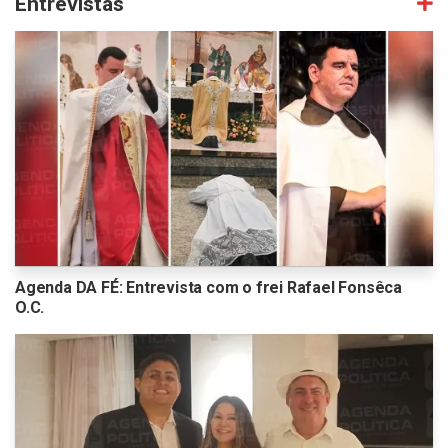
Entrevistas
Agenda DA FÉ: Entrevista com o frei Rafael Fonsêca
O.C.