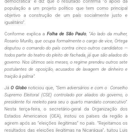
democrática” e diz que o resultado confirma “o apoio da
população a um projeto político que tem como principal
objetivo a construção de um país socialmente justo e
igualitário”.
Conforme explica a
Folha de São Paulo
, “
Ao lado da mulher,
Rosario Murillo, que ocupa formalmente o cargo de vice, Ortega
disputou o comando do país contra cinco outros candidatos —
todos parte do teatro do pleito de fachada, já que são aliados do
governo. Nos últimos seis meses, o regime prendeu outros sete
postulantes de oposição, acusados de lavagem de dinheiro e
traição à pátria”.
Já
O Globo
noticiou que,
“Sem adversários e com o Conselho
Supremo Eleitoral (CSE) controlado por aliados do governo, o
presidente foi reeleito para seu o quarto mandato consecutivo”.
Nesta terça-feira, o secretário-geral da Organização dos
Estados Americanos (OEA), instou os países da região a
agirem após as “eleições ilegítimas” no país. “Rejeitamos os
resultados das eleições ilegítimas na Nicarágua”, tuitou Luis