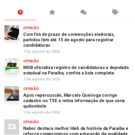
OPINIÃO
Com fim de prazo de convenções eleitorais,
partidos têm até 15 de agosto para registrar
candidaturas
7 de agosto de 2026
OPINIÃO
MDB oficializa registro de candidaturas a deputado
estadual na Paraíba; confira a lista completa
7 de agosto de 2026
OPINIÃO
Após repercussão, Marcelo Queiroga corrige
cadastro no TSE e retira informação de que seria
quilombola
7 de agosto de 2026
OPINIÃO
Nabor destaca melhor Ideb da história da Paraíba e
reforça compromisso com educação de qualidade