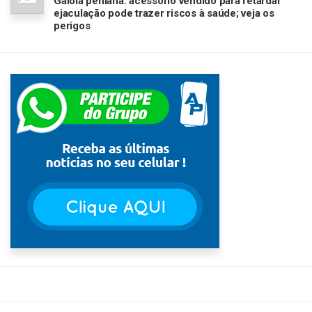
Gaiola peniana: acessório vendido para retardar
ejaculação pode trazer riscos à saúde; veja os
perigos