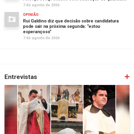
7 de agosto de 2026
OPINIÃO
Rui Galdino diz que decisão sobre candidatura
pode sair na próxima segunda: “estou
esperançoso”
7 de agosto de 2026
Entrevistas