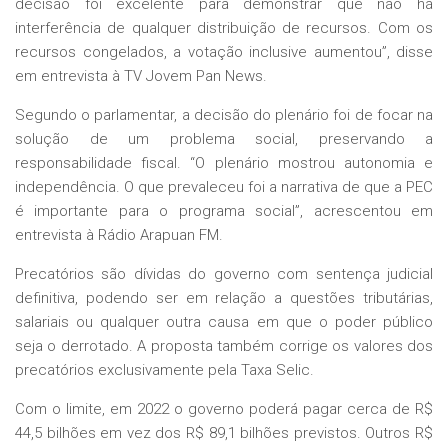
decisão foi excelente para demonstrar que não há
interferência de qualquer distribuição de recursos. Com os
recursos congelados, a votação inclusive aumentou”, disse
em entrevista à TV Jovem Pan News.
Segundo o parlamentar, a decisão do plenário foi de focar na
solução de um problema social, preservando a
responsabilidade fiscal. “O plenário mostrou autonomia e
independência. O que prevaleceu foi a narrativa de que a PEC
é importante para o programa social”, acrescentou em
entrevista à Rádio Arapuan FM.
Precatórios são dívidas do governo com sentença judicial
definitiva, podendo ser em relação a questões tributárias,
salariais ou qualquer outra causa em que o poder público
seja o derrotado. A proposta também corrige os valores dos
precatórios exclusivamente pela
Taxa Selic
.
Com o limite, em 2022 o governo poderá pagar cerca de R$
44,5 bilhões em vez dos R$ 89,1 bilhões previstos. Outros R$