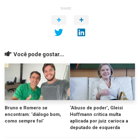
SHARE
Você pode gostar...
Bruno e Romero se
‘Abuso de poder’, Gleisi
encontram: ‘diálogo bom,
Hoffmann critica multa
como sempre foi’
aplicada por juiz carioca a
deputado de esquerda