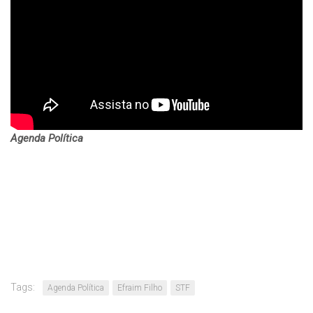
Agenda Política
Tags:
Agenda Política
Efraim Filho
STF