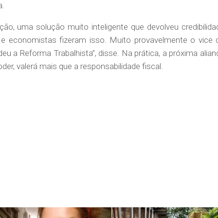
a.
ão, uma solução muito inteligente que devolveu credibilida
s e economistas fizeram isso. Muito provavelmente o vice 
deu a Reforma Trabalhista”, disse. Na prática, a próxima alian
der, valerá mais que a responsabilidade fiscal.