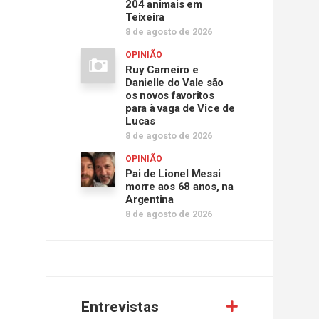
204 animais em
Teixeira
8 de agosto de 2026
OPINIÃO
Ruy Carneiro e
Danielle do Vale são
os novos favoritos
para à vaga de Vice de
Lucas
8 de agosto de 2026
OPINIÃO
Pai de Lionel Messi
morre aos 68 anos, na
Argentina
8 de agosto de 2026
Entrevistas