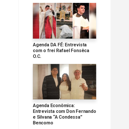
Agenda DA FÉ: Entrevista
com o frei Rafael Fonsêca
O.C.
Agenda Econômica:
Entrevista com Don Fernando
e Silvana “A Condessa”
Bencomo