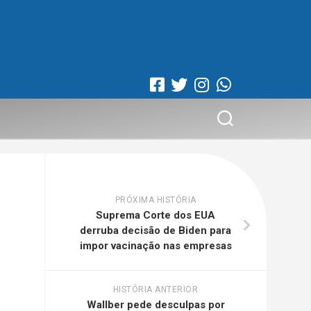
PRÓXIMA HISTÓRIA
Suprema Corte dos EUA
derruba decisão de Biden para
impor vacinação nas empresas
HISTÓRIA ANTERIOR
Wallber pede desculpas por