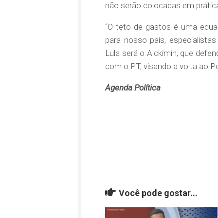
não serão colocadas em prátic
“O teto de gastos é uma equaç
para nosso país, especialista
Lula será o Alckimin, que defen
com o PT, visando a volta ao Po
Agenda Política
Você pode gostar...