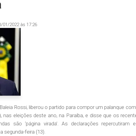
a
3/01/2022 às 17:26
Baleia Rossi, liberou o partido para compor um palanque com
, nas eleições deste ano, na Paraíba, e disse que os recent
ndas são ‘página virada’. As declarações repercutiram 
a segunda-feira (13).