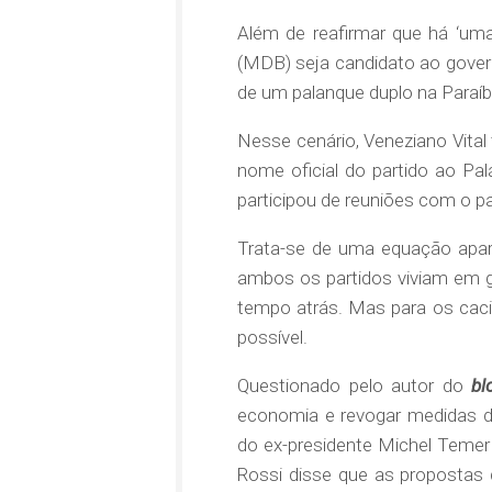
Além de reafirmar que há ‘uma
(MDB) seja candidato ao govern
de um palanque duplo na Paraíb
Nesse cenário, Veneziano Vital 
nome oficial do partido ao Palá
participou de reuniões com o par
Trata-se de uma equação aparen
ambos os partidos viviam em gu
tempo atrás. Mas para os caciq
possível.
Questionado pelo autor do
bl
economia e revogar medidas de
do ex-presidente Michel Temer 
Rossi disse que as propostas d