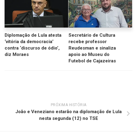
Diplomação de Lula atesta
Secretário de Cultura
‘vitória da democracia’
recebe professor
contra ‘discurso de ódio’,
Reudesman e sinaliza
diz Moraes
apoio ao Museu do
Futebol de Cajazeiras
PRÓXIMA HISTÓRIA
João e Veneziano estarão na diplomação de Lula
nesta segunda (12) no TSE