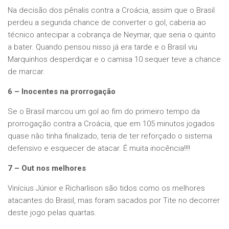
Na decisão dos pênalis contra a Croácia, assim que o Brasil
perdeu a segunda chance de converter o gol, caberia ao
técnico antecipar a cobrança de Neymar, que seria o quinto
a bater. Quando pensou nisso já era tarde e o Brasil viu
Marquinhos desperdiçar e o camisa 10 sequer teve a chance
de marcar.
6 – Inocentes na prorrogação
Se o Brasil marcou um gol ao fim do primeiro tempo da
prorrogação contra a Croácia, que em 105 minutos jogados
quase nâo tinha finalizado, teria de ter reforçado o sistema
defensivo e esquecer de atacar. É muita inocência!!!!
7 – Out nos melhores
Vinícius Júnior e Richarlison são tidos como os melhores
atacantes do Brasil, mas foram sacados por Tite no decorrer
deste jogo pelas quartas.