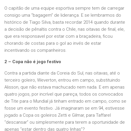
O capitão de uma equipe esportiva sempre tem de carregar
consigo uma “bagagem” de liderança. E se lembrarmos do
histórico de Tiago Silva, basta recordar 2014 quando durante
a decisão de pênaltis contra o Chile, nas oitavas de final, ele,
que era responsavel por estar com a braçadeira, ficou
chorando de costas para o gol ao invés de estar
incentivando os companheiros.
2 – Copa não é jogo festivo
Contra a partida diante da Coreia do Sul, nas oitavas, até o
terceiro goleiro, Weverton, entrou em campo, substituindo
Alisson, que não estava machucado nem nada. E em apenas
quatro jogos, por incrível que pareça, todos os convocados
de Tite para o Mundial já tinham entrado em campo, como se
fosse um evento festivo. Já imaginaram se em 94, estivesse
jogado a Copa os goleiros Zetti e Gilmar, para Taffarel
“descansar” ou simplesmente para terem a oportunidade de
apenas “estar dentro das quatro linhas”?