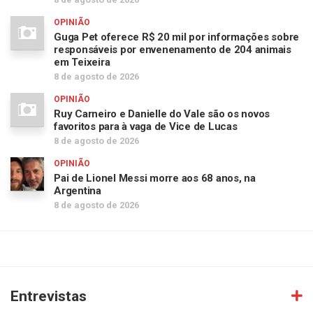
OPINIÃO
Guga Pet oferece R$ 20 mil por informações sobre
responsáveis por envenenamento de 204 animais
em Teixeira
8 de agosto de 2026
OPINIÃO
Ruy Carneiro e Danielle do Vale são os novos
favoritos para à vaga de Vice de Lucas
8 de agosto de 2026
OPINIÃO
Pai de Lionel Messi morre aos 68 anos, na
Argentina
8 de agosto de 2026
Entrevistas