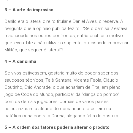
3 – A arte do improviso
Danilo era o lateral direiro titular e Daniel Alves, o reserva. A
pergunta que a opinião pública fez foi: “Se o camisa 2 estava
machucado nos outros confrontos, então qual foi o motivo
que levou Tite a não utilizar o suplente, precisando improvisar
Militão, que sequer é lateral”?
4 – A dancinha
Se vivos estivessem, gostaria muito de poder saber dos
saudosos técnicos, Telê Santana, Vicente Feola, Cláudio
Coutinho, Ênio Andrade, o que achariam de Tite, em pleno
jogo de Copa do Mundo, participar da “dança do pombo”
com os demais jogadores. Jornais de vários países
ridicularizaram a atitude do comandante brasileiro na
patética cena contra a Coreia, alegando falta de postura.
5 – A ordem dos fatores poderia
alterar o produto