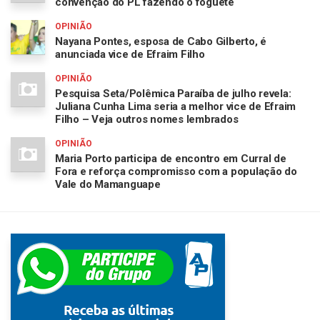
convenção do PL fazendo o foguete
OPINIÃO
Nayana Pontes, esposa de Cabo Gilberto, é
anunciada vice de Efraim Filho
OPINIÃO
Pesquisa Seta/Polêmica Paraíba de julho revela:
Juliana Cunha Lima seria a melhor vice de Efraim
Filho – Veja outros nomes lembrados
OPINIÃO
Maria Porto participa de encontro em Curral de
Fora e reforça compromisso com a população do
Vale do Mamanguape