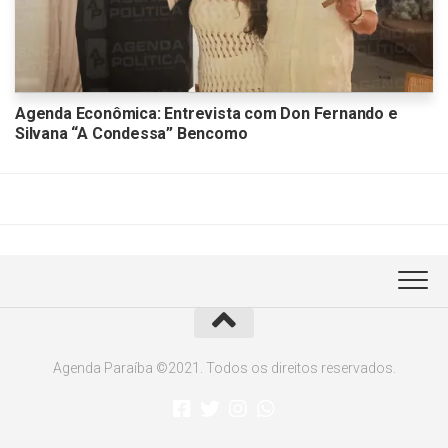
Agenda Econômica: Entrevista com Don Fernando e
Silvana “A Condessa” Bencomo
Agenda Paraíba ©2021. Todos os direitos reservados.