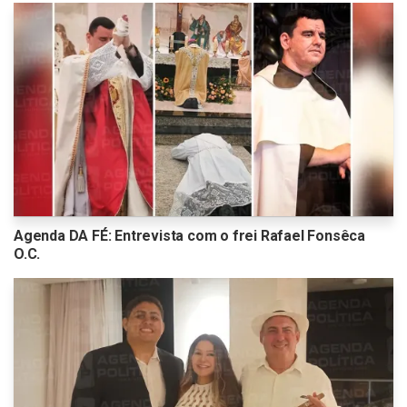
Agenda DA FÉ: Entrevista com o frei Rafael Fonsêca
O.C.