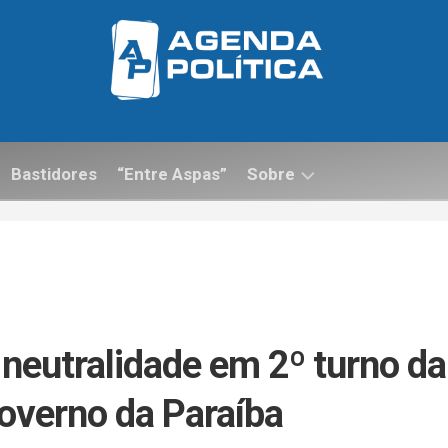
Bastidores
“Entre Aspas”
Sobre
Contato
 neutralidade em 2º turno da
Governo da Paraíba