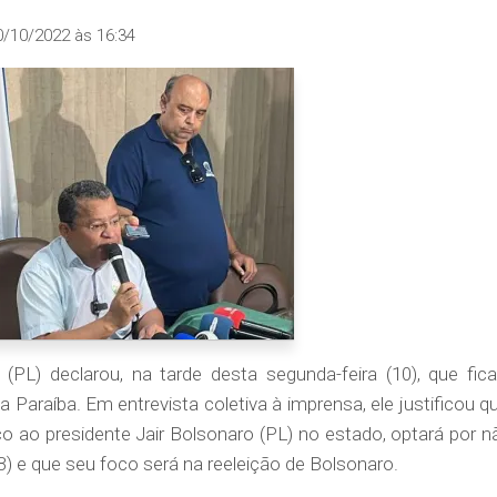
0/10/2022 às 16:34
(PL) declarou, na tarde desta segunda-feira (10), que fica
 Paraíba. Em entrevista coletiva à imprensa, ele justificou qu
o ao presidente Jair Bolsonaro (PL) no estado, optará por n
 e que seu foco será na reeleição de Bolsonaro.