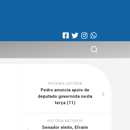
PRÓXIMA HISTÓRIA
Pedro anuncia apoio de
deputado governista nesta
terça (11)
HISTÓRIA ANTERIOR
Senador eleito, Efraim