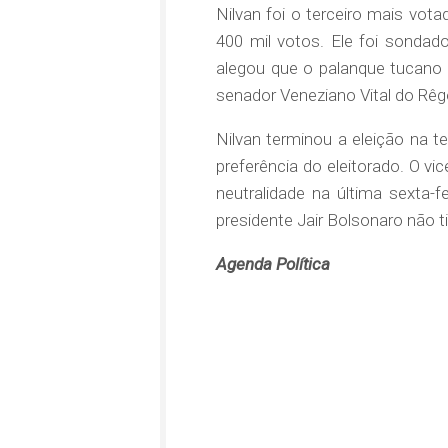
Nilvan foi o terceiro mais vot
400 mil votos. Ele foi sondad
alegou que o palanque tucano 
senador Veneziano Vital do Rêg
Nilvan terminou a eleição na t
preferência do eleitorado. O vi
neutralidade na última sexta-f
presidente Jair Bolsonaro não 
Agenda Política