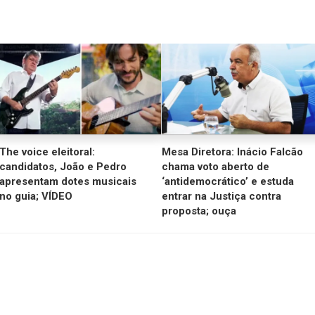
The voice eleitoral:
Mesa Diretora: Inácio Falcão
candidatos, João e Pedro
chama voto aberto de
apresentam dotes musicais
‘antidemocrático’ e estuda
no guia; VÍDEO
entrar na Justiça contra
proposta; ouça