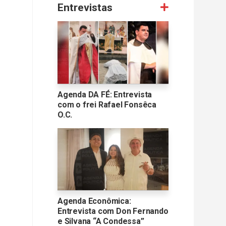
Entrevistas
Agenda DA FÉ: Entrevista
com o frei Rafael Fonsêca
O.C.
Agenda Econômica:
Entrevista com Don Fernando
e Silvana “A Condessa”