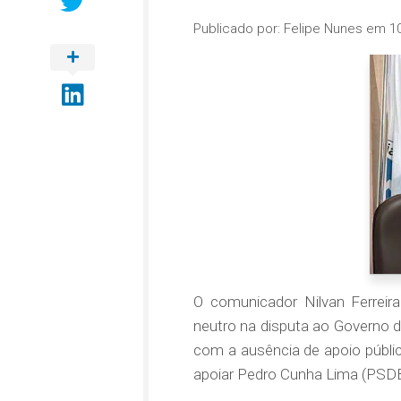
Publicado por:
Felipe Nunes
em
1
O comunicador Nilvan Ferreira 
neutro na disputa ao Governo da
com a ausência de apoio públic
apoiar Pedro Cunha Lima (PSDB)