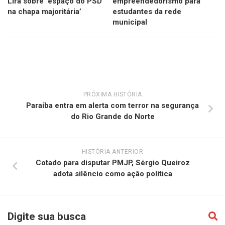
Lira sobre ‘espaço do PSD
empreendedorismo para
na chapa majoritária’
estudantes da rede
municipal
PRÓXIMA HISTÓRIA
Paraíba entra em alerta com terror na segurança
do Rio Grande do Norte
HISTÓRIA ANTERIOR
Cotado para disputar PMJP, Sérgio Queiroz
adota silêncio como ação política
Digite sua busca