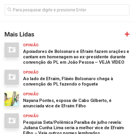
Mais Lidas
OPINIÃO
Apoiadores de Bolsonaro e Efraim fazem orações e
cantam em homenagem ao ex-presidente durante
convenção do PL em João Pessoa – VEJA VÍDEO
OPINIÃO
Ao lado de Efraim, Flávio Bolsonaro chega à
convenção do PL fazendo o foguete
OPINIÃO
Nayana Pontes, esposa de Cabo Gilberto, é
anunciada vice de Efraim Filho
OPINIÃO
Pesquisa Seta/Polêmica Paraíba de julho revela:
Juliana Cunha Lima seria a melhor vice de Efraim
Filho – Veja outros nomes lembrados