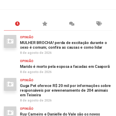
OPINIÃO
MULHER BROCHA! perda de excitação durante o
sexo é comum; confira as causas e como lidar
8 de agosto de 2026
OPINIÃO
Marido é morto pela esposa a facadas em Caaporã
8 de agosto de 2026
OPINIÃO
Guga Pet oferece R$ 20 mil por informações sobre
responsáveis por envenenamento de 204 animais
em Teixeira
8 de agosto de 2026
OPINIÃO
Ruy Carneiro e Danielle do Vale são os novos