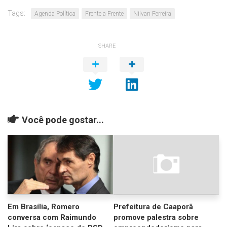
Tags:
Agenda Política
Frente a Frente
Nilvan Ferreira
SHARE
Você pode gostar...
Em Brasília, Romero
Prefeitura de Caaporã
conversa com Raimundo
promove palestra sobre