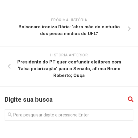
PRÓXIMA HISTÓRIA
Bolsonaro ironiza Dória: ‘abro mão do cinturão
dos pesos médios do UFC’
HISTÓRIA ANTERIOR
Presidente do PT quer confundir eleitores com
‘falsa polarização’ para o Senado, afirma Bruno
Roberto; Ouça
Digite sua busca