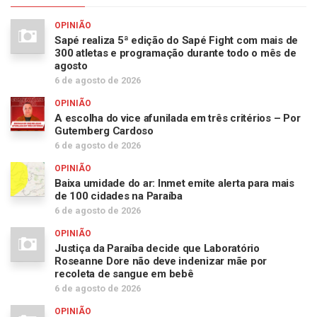
OPINIÃO
Sapé realiza 5ª edição do Sapé Fight com mais de
300 atletas e programação durante todo o mês de
agosto
6 de agosto de 2026
OPINIÃO
A escolha do vice afunilada em três critérios – Por
Gutemberg Cardoso
6 de agosto de 2026
OPINIÃO
Baixa umidade do ar: Inmet emite alerta para mais
de 100 cidades na Paraíba
6 de agosto de 2026
OPINIÃO
Justiça da Paraíba decide que Laboratório
Roseanne Dore não deve indenizar mãe por
recoleta de sangue em bebê
6 de agosto de 2026
OPINIÃO