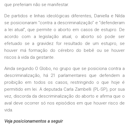
que preferiam não se manifestar.
De partidos e linhas ideológicas diferentes, Daniella e Nilda
se posicionaram “contra a descriminalização” e “defenderam
a lei atual”, que permite o aborto em casos de estupro. De
acordo com a legislação atual, o aborto só pode ser
efetuado se a gravidez for resultado de um estupro, se
houver má formação do cérebro do bebê ou se houver
riscos à vida da gestante.
Ainda segundo O Globo, no grupo que se posiciona contra a
descriminalização, há 21 parlamentares que defendem a
proibição em todos os casos,
restringindo o que hoje é
permitido em lei.
A deputada Carla Zambelli (PL-SP), por sua
vez, discorda da descriminalização do aborto e afirma que o
aval deve ocorrer só nos episódios em que houver risco de
vida.
Veja posicionamentos a seguir