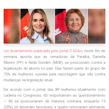
Um levantamento publicado pelo jornal O Globo
, neste fim de
semana, aponta que as senadoras da Paraíba, Daniella
Ribeiro (PP) e Nilda Gondim (MDB), se posicionam contra a
legalização do aborto no país. Elas fazem parte do grupo de
73% de mulheres ouvidas pela reportagem que são contra
mudanças na legislação atual.
De acordo com o jornal, das 89 mulheres atualmente com
cadeira no Congresso, 63 responderam ao questionamento
— 46 se posicionaram de maneira contrária, enquanto 13
(20%) se disseram favoráveis, e quatro retornaram afirmando