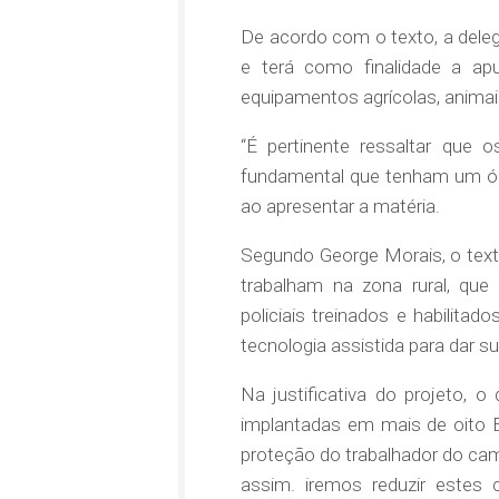
De acordo com o texto, a deleg
e terá como finalidade a ap
equipamentos agrícolas, animais
“É pertinente ressaltar que 
fundamental que tenham um ór
ao apresentar a matéria.
Segundo George Morais, o text
trabalham na zona rural, que 
policiais treinados e habilita
tecnologia assistida para dar s
Na justificativa do projeto, 
implantadas em mais de oito E
proteção do trabalhador do ca
assim. iremos reduzir estes