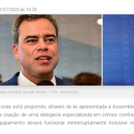
4/07/2023 às 16:29
ado estadual George Morais / Foto: reprodução
rais está propondo, através de lei apresentada à Assemble
 a criação de uma delegacia especializada em crimes contra
uipamento deverá funcionar ininterruptamente inclusive n