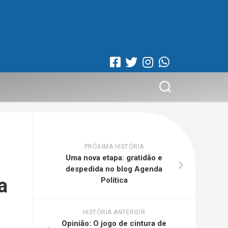
PRÓXIMA HISTÓRIA
Uma nova etapa: gratidão e
despedida no blog Agenda
a
Política
HISTÓRIA ANTERIOR
Opinião: O jogo de cintura de