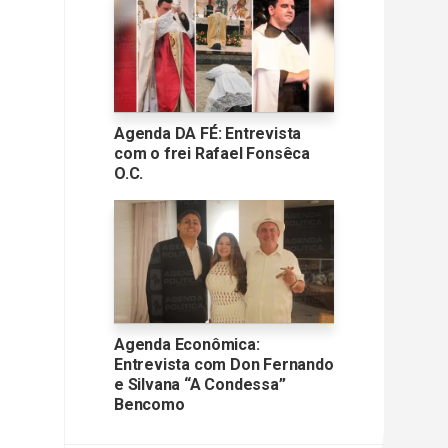
Agenda DA FÉ: Entrevista
com o frei Rafael Fonsêca
O.C.
Agenda Econômica:
Entrevista com Don Fernando
e Silvana “A Condessa”
Bencomo