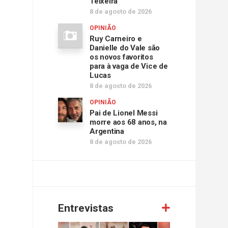
Teixeira
8 de agosto de 2026
OPINIÃO
Ruy Carneiro e
Danielle do Vale são
os novos favoritos
para à vaga de Vice de
Lucas
8 de agosto de 2026
OPINIÃO
Pai de Lionel Messi
morre aos 68 anos, na
Argentina
8 de agosto de 2026
Entrevistas