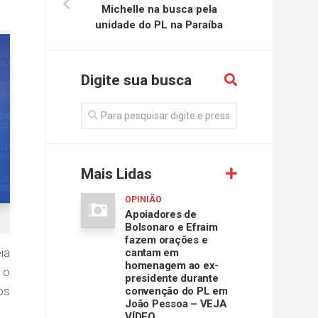
Michelle na busca pela
unidade do PL na Paraíba
Digite sua busca
Mais Lidas
OPINIÃO
Apoiadores de
Bolsonaro e Efraim
fazem orações e
ia
cantam em
homenagem ao ex-
 o
presidente durante
os
convenção do PL em
João Pessoa – VEJA
VÍDEO