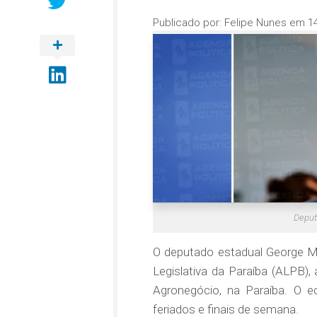
Publicado por:
Felipe Nunes
em
1
Deput
O deputado estadual George Mo
Legislativa da Paraíba (ALPB),
Agronegócio, na Paraíba. O eq
feriados e finais de semana.