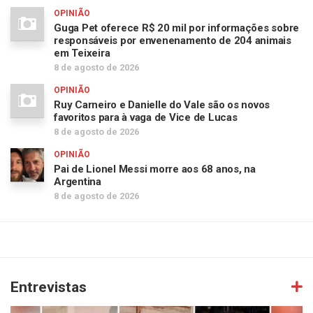
OPINIÃO
Guga Pet oferece R$ 20 mil por informações sobre
responsáveis por envenenamento de 204 animais
em Teixeira
8 de agosto de 2026
OPINIÃO
Ruy Carneiro e Danielle do Vale são os novos
favoritos para à vaga de Vice de Lucas
8 de agosto de 2026
OPINIÃO
Pai de Lionel Messi morre aos 68 anos, na
Argentina
8 de agosto de 2026
Entrevistas