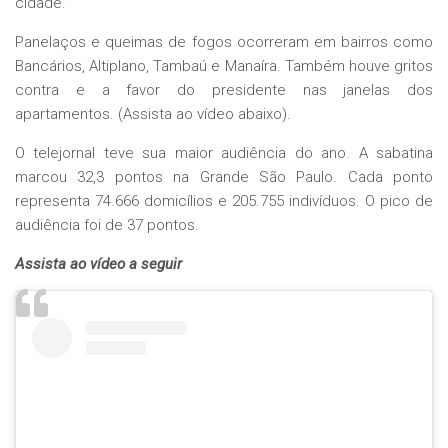
cidade.
Panelaços e queimas de fogos ocorreram em bairros como
Bancários, Altiplano, Tambaú e Manaíra. Também houve gritos
contra e a favor do presidente nas janelas dos
apartamentos. (Assista ao vídeo abaixo).
O telejornal teve sua maior audiência do ano. A sabatina
marcou 32,3 pontos na Grande São Paulo. Cada ponto
representa 74.666 domicílios e 205.755 indivíduos. O pico de
audiência foi de 37 pontos.
Assista ao vídeo a seguir