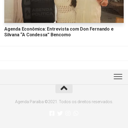
Agenda Econômica: Entrevista com Don Fernando e
Silvana “A Condessa” Bencomo
Agenda Paraíba ©2021. Todos os direitos reservados.