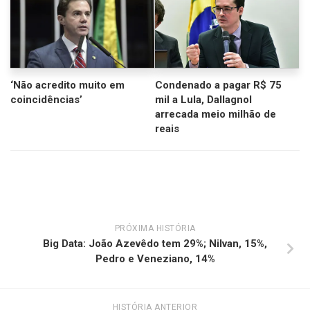
‘Não acredito muito em
Condenado a pagar R$ 75
coincidências’
mil a Lula, Dallagnol
arrecada meio milhão de
reais
PRÓXIMA HISTÓRIA
Big Data: João Azevêdo tem 29%; Nilvan, 15%,
Pedro e Veneziano, 14%
HISTÓRIA ANTERIOR