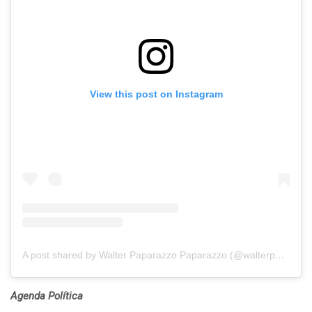
View this post on Instagram
A post shared by Walter Paparazzo Paparazzo (@walterpaparazzoo)
Agenda Política