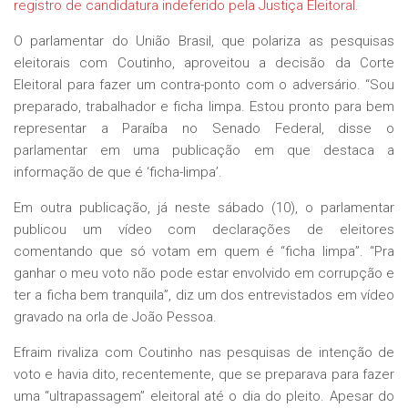
registro de candidatura indeferido pela Justiça Eleitoral.
O parlamentar do União Brasil, que polariza as pesquisas
eleitorais com Coutinho, aproveitou a decisão da Corte
Eleitoral para fazer um contra-ponto com o adversário. “Sou
preparado, trabalhador e ficha limpa. Estou pronto para bem
representar a Paraíba no Senado Federal, disse o
parlamentar em uma publicação em que destaca a
informação de que é ‘ficha-limpa’.
Em outra publicação, já neste sábado (10), o parlamentar
publicou um vídeo com declarações de eleitores
comentando que só votam em quem é “ficha limpa”. “Pra
ganhar o meu voto não pode estar envolvido em corrupção e
ter a ficha bem tranquila”, diz um dos entrevistados em vídeo
gravado na orla de João Pessoa.
Efraim rivaliza com Coutinho nas pesquisas de intenção de
voto e havia dito, recentemente, que se preparava para fazer
uma “ultrapassagem” eleitoral até o dia do pleito. Apesar do