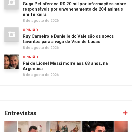
Guga Pet oferece R$ 20 mil por informações sobre
responsáveis por envenenamento de 204 animais
em Teixeira
8 de agosto de 2026
OPINIÃO
Ruy Carneiro e Danielle do Vale são os novos
favoritos para à vaga de Vice de Lucas
8 de agosto de 2026
OPINIÃO
Pai de Lionel Messi morre aos 68 anos, na
Argentina
8 de agosto de 2026
Entrevistas