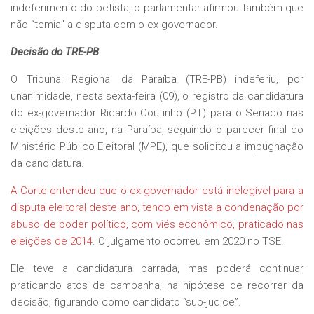
indeferimento do petista, o parlamentar afirmou também que
não “temia” a disputa com o ex-governador.
Decisão do TRE-PB
O Tribunal Regional da Paraíba (TRE-PB) indeferiu, por
unanimidade, nesta sexta-feira (09), o registro da candidatura
do ex-governador Ricardo Coutinho (PT) para o Senado nas
eleições deste ano, na Paraíba, seguindo o parecer final do
Ministério Público Eleitoral (MPE), que solicitou a impugnação
da candidatura.
A Corte entendeu que o ex-governador está inelegível para a
disputa eleitoral deste ano, tendo em vista a condenação por
abuso de poder político, com viés econômico, praticado nas
eleições de 2014.
O julgamento ocorreu em 2020 no TSE.
Ele teve a candidatura barrada, mas poderá continuar
praticando atos de campanha, na hipótese de recorrer da
decisão, figurando como candidato “sub-judice”.