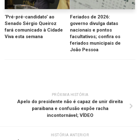
‘Pré-pré-candidato’ ao
Feriados de 2026:
Senado Sérgio Queiroz
governo divulga datas
fará comunicado à Cidade
nacionais e pontos
Viva esta semana
facultativos; confira os
feriados municipais de
João Pessoa
PRÓXIMA HISTÓRIA
Apelo do presidente não é capaz de unir direita
paraibana e confusão expõe racha
incontornável; VÍDEO
HISTÓRIA ANTERIOR