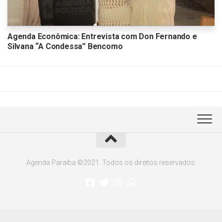
Agenda Econômica: Entrevista com Don Fernando e
Silvana “A Condessa” Bencomo
Agenda Paraíba ©2021. Todos os direitos reservados.