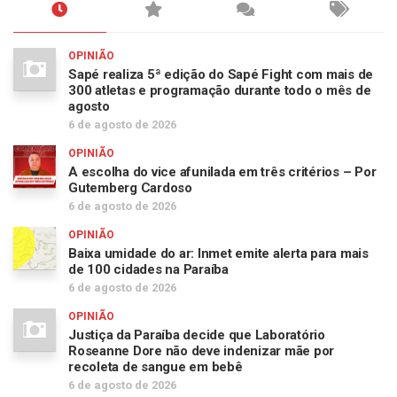
OPINIÃO
Sapé realiza 5ª edição do Sapé Fight com mais de
300 atletas e programação durante todo o mês de
agosto
6 de agosto de 2026
OPINIÃO
A escolha do vice afunilada em três critérios – Por
Gutemberg Cardoso
6 de agosto de 2026
OPINIÃO
Baixa umidade do ar: Inmet emite alerta para mais
de 100 cidades na Paraíba
6 de agosto de 2026
OPINIÃO
Justiça da Paraíba decide que Laboratório
Roseanne Dore não deve indenizar mãe por
recoleta de sangue em bebê
6 de agosto de 2026