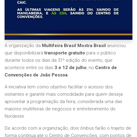
A organização da
Multifeira Brasil Mostra Brasil
anunciou
que disponibilizará
transporte gratuito
para o público
durante todos os dias da 31ª edição do evento, que
acontece entre os dias
3 e 12 de julho
, no
Centro de
Convenções de João Pessoa
.
A iniciativa tem como objetivo facilitar o acesso dos
visitantes e garantir mais comodidade para quem deseja
aproveitar a programação da feira, considerada uma das
maiores multifeiras de negócios e entretenimento do
Nordeste.
De acordo com a organização, dois ônibus farão o trajeto de
forma contínua até o Centro de Convenções, com pontos de