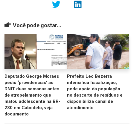
Você pode gostar...
Deputado George Moraes
Prefeito Leo Bezerra
pediu ‘providências’ ao
intensifica fiscalização,
DNIT duas semanas antes
pede apoio da população
de atropelamento que
no descarte de resíduos e
matou adolescente na BR-
disponibiliza canal de
230 em Cabedelo; veja
atendimento
documento