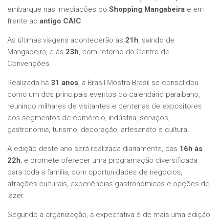
embarque nas imediações do
Shopping Mangabeira
e em
frente ao
antigo CAIC
.
As últimas viagens acontecerão às
21h
, saindo de
Mangabeira, e às
23h
, com retorno do Centro de
Convenções.
Realizada há
31 anos
, a Brasil Mostra Brasil se consolidou
como um dos principais eventos do calendário paraibano,
reunindo milhares de visitantes e centenas de expositores
dos segmentos de comércio, indústria, serviços,
gastronomia, turismo, decoração, artesanato e cultura.
A edição deste ano será realizada diariamente, das
16h às
22h
, e promete oferecer uma programação diversificada
para toda a família, com oportunidades de negócios,
atrações culturais, experiências gastronômicas e opções de
lazer.
Segundo a organização, a expectativa é de mais uma edição