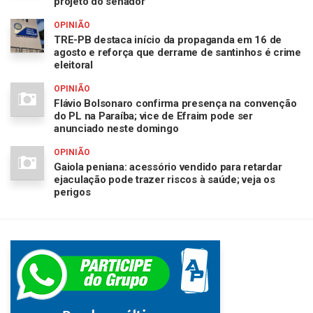
projeto do senador”
OPINIÃO
TRE-PB destaca início da propaganda em 16 de
agosto e reforça que derrame de santinhos é crime
eleitoral
OPINIÃO
Flávio Bolsonaro confirma presença na convenção
do PL na Paraíba; vice de Efraim pode ser
anunciado neste domingo
OPINIÃO
Gaiola peniana: acessório vendido para retardar
ejaculação pode trazer riscos à saúde; veja os
perigos