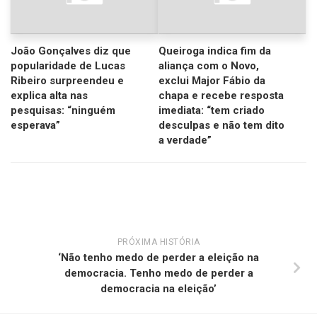
João Gonçalves diz que
Queiroga indica fim da
popularidade de Lucas
aliança com o Novo,
Ribeiro surpreendeu e
exclui Major Fábio da
explica alta nas
chapa e recebe resposta
pesquisas: “ninguém
imediata: “tem criado
esperava”
desculpas e não tem dito
a verdade”
PRÓXIMA HISTÓRIA
‘Não tenho medo de perder a eleição na
democracia. Tenho medo de perder a
democracia na eleição’