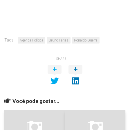
Tags:
Agenda Política
Bruno Farias
Ronaldo Guerra
SHARE
Você pode gostar...