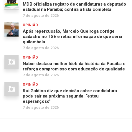
MDB oficializa registro de candidaturas a deputado
estadual na Paraíba; confira a lista completa
7 de agosto de 2026
OPINIÃO
Após repercussão, Marcelo Queiroga corrige
cadastro no TSE e retira informação de que seria
quilombola
7 de agosto de 2026
OPINIÃO
Nabor destaca melhor Ideb da história da Paraíba e
reforça compromisso com educação de qualidade
7 de agosto de 2026
OPINIÃO
Rui Galdino diz que decisão sobre candidatura
pode sair na próxima segunda: “estou
esperançoso”
7 de agosto de 2026