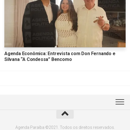
Agenda Econômica: Entrevista com Don Fernando e
Silvana “A Condessa” Bencomo
Agenda Paraíba ©2021. Todos os direitos reservados.