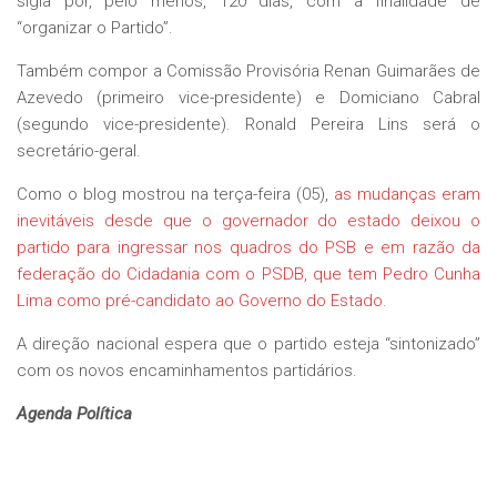
sigla por, pelo menos, 120 dias, com a finalidade de
“organizar o Partido”.
Também compor a Comissão Provisória Renan Guimarães de
Azevedo (primeiro vice-presidente) e Domiciano Cabral
(segundo vice-presidente). Ronald Pereira Lins será o
secretário-geral.
Como o blog mostrou na terça-feira (05),
as mudanças eram
inevitáveis desde que o governador do estado deixou o
partido para ingressar nos quadros do PSB e em razão da
federação do Cidadania com o PSDB, que tem Pedro Cunha
Lima como pré-candidato ao Governo do Estado.
A direção nacional espera que o partido esteja “sintonizado”
com os novos encaminhamentos partidários.
Agenda Política