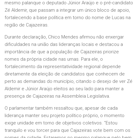
mesmo palanque o deputado Júnior Araújo e o pré-candidato
Zé Aldemir, que passam a integrar um único bloco de apoio,
fortalecendo a base política em torno do nome de Lucas na
região de Cajazeiras.
Durante declaração, Chico Mendes afirmou não enxergar
dificuldades na união das lideranças locais e destacou a
importância de que a população de Cajazeiras priorize
nomes da própria cidade nas urnas. Para ele, o
fortalecimento da representatividade regional depende
diretamente da eleição de candidatos que conhecem de
perto as demandas do município, citando o desejo de ver Zé
Aldemir e Júnior Araújo eleitos ao seu lado para manter a
presença de Cajazeiras na Assembleia Legislativa.
O parlamentar também ressaltou que, apesar de cada
liderança manter seu projeto político próprio, o momento
exige unidade em torno de objetivos coletivos. “Estou
tranquilo e vou torcer para que Cajazeiras vote bem com os
nomes da cidade. Estaremos no mesmo palanque pelo bem