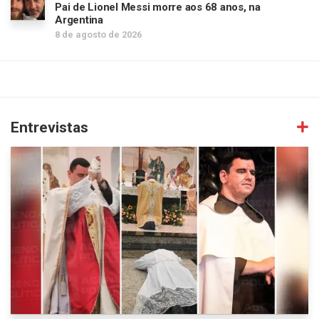
Pai de Lionel Messi morre aos 68 anos, na
Argentina
8 de agosto de 2026
Entrevistas