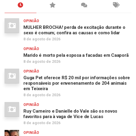
OPINIÃO
MULHER BROCHA! perda de excitação durante o
sexo é comum; confira as causas e como lidar
8 de agosto de 2026
OPINIÃO
Marido é morto pela esposa a facadas em Caaporã
8 de agosto de 2026
OPINIÃO
Guga Pet oferece R$ 20 mil por informações sobre
responsáveis por envenenamento de 204 animais
em Teixeira
8 de agosto de 2026
OPINIÃO
Ruy Carneiro e Danielle do Vale são os novos
favoritos para à vaga de Vice de Lucas
8 de agosto de 2026
OPINIÃO